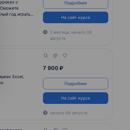
 уроках с
Подробнее
 Сможете
лый год играть
На сайт курса
 Arena.
2 месяца
,
начало
09
августа
7 900 ₽
шках Excel,
ро
Подробнее
На сайт курса
начало
09 августа