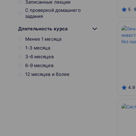
Записанные лекции
5
С проверкой домашнего
задания
Длительность курса
Менее 1 месяца
1-3 месяца
3-6 месяцев
6-9 месяцев
12 месяцев и более
Вид обучения
4.9
Онлайн
Оффлайн
Смешанный
Начало курса