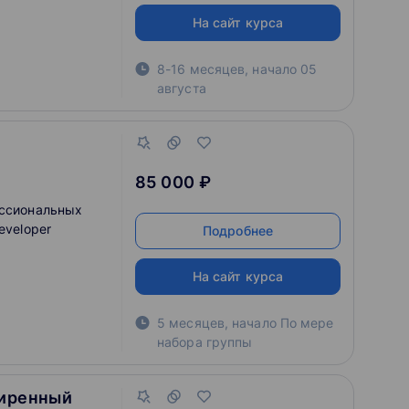
На сайт курса
8-16 месяцев
,
начало
05
августа
l
85 000 ₽
ессиональных
eveloper
Подробнее
На сайт курса
5 месяцев
,
начало По мере
набора группы
ширенный