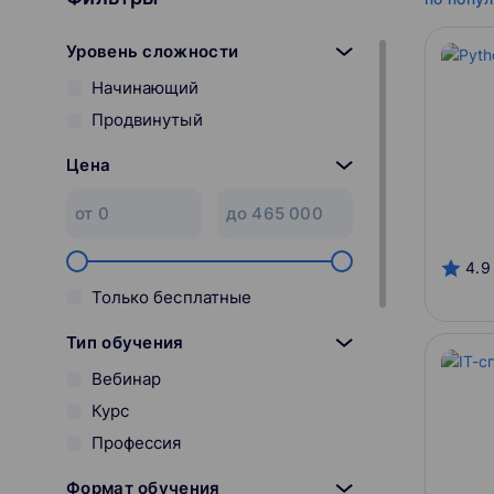
Уровень сложности
Начинающий
Продвинутый
Цена
4.9
Только бесплатные
Тип обучения
Вебинар
Курс
Профессия
Формат обучения