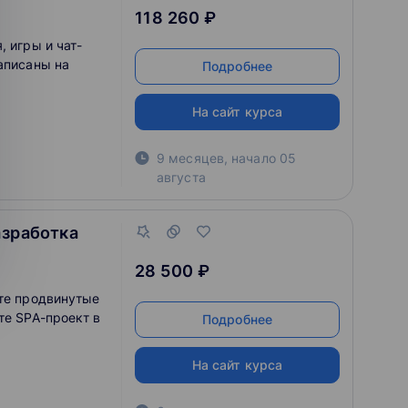
118 260 ₽
, игры и чат-
аписаны на
Подробнее
На сайт курса
9 месяцев
,
начало
05
августа
азработка
28 500 ₽
йте продвинутые
те SPA-проект в
Подробнее
На сайт курса