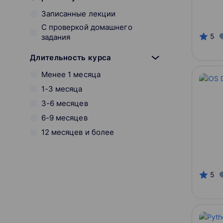
Записанные лекции
С проверкой домашнего
5
задания
Длительность курса
Менее 1 месяца
1-3 месяца
3-6 месяцев
6-9 месяцев
12 месяцев и более
Вид обучения
Онлайн
5
Оффлайн
Смешанный
Начало курса