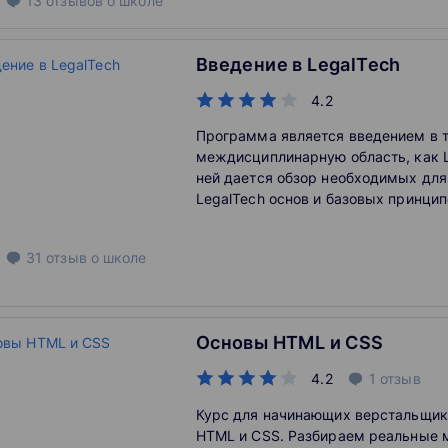
13
отзывов
о школе
Введение в LegalTech
4.2
Программа является введением в 
междисциплинарную область, как L
ней дается обзор необходимых дл
LegalTech основ и базовых принци
деятельности, а также анализ сущ
решений. Параллельно рассматрив
31
отзыв
о школе
цифровизации, цифровой трансфор
искусственного интеллекта и вопро
безопасности использования инстр
LegalTech. Освоив программу, об
Основы HTML и CSS
сформирует понимание данной обл
возможных направлений для дальн
4.2
1
отзыв
в ней.
Курс для начинающих верстальщик
HTML и CSS. Разбираем реальные 