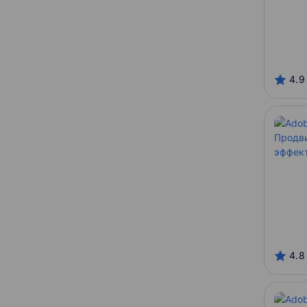
4.9
4.8