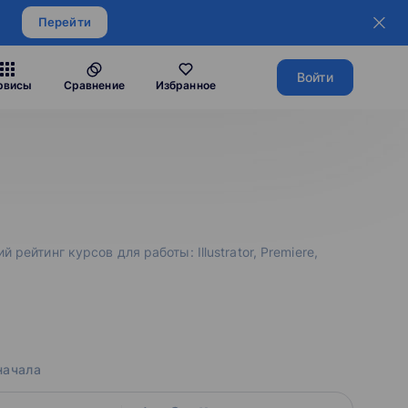
Перейти
Войти
рвисы
Сравнение
Избранное
рейтинг курсов для работы: Illustrator, Premiere,
начала