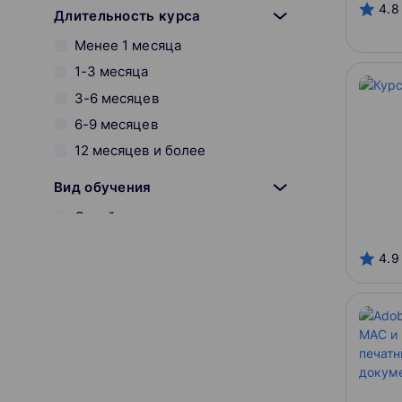
4.8
Длительность курса
Менее 1 месяца
1-3 месяца
3-6 месяцев
6-9 месяцев
12 месяцев и более
Вид обучения
Онлайн
Оффлайн
4.9
Смешанный
Начало курса
Онлайн-платформы