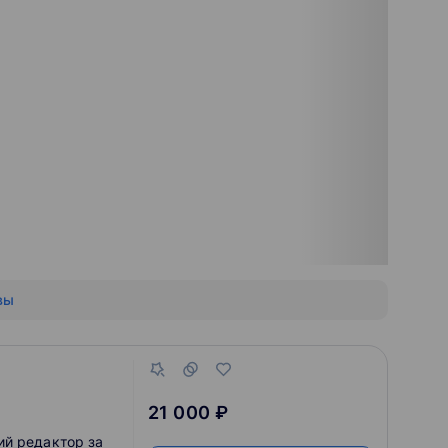
вы
21 000 ₽
ий редактор за