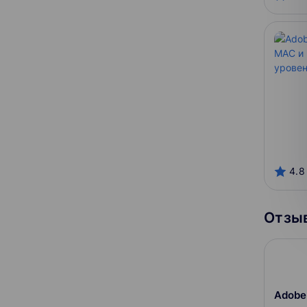
4.8
Отзыв