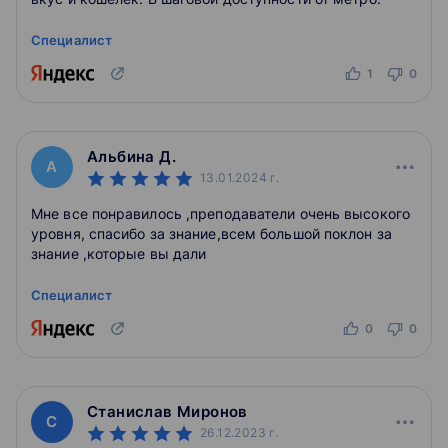
Специалист
1
0
Альбина Д.
А
13.01.2024
г.
Мне все понравилось ,преподаватели очень высокого
уровня, спасибо за знание,всем большой поклон за
знание ,которые вы дали
Специалист
0
0
Станислав Миронов
С
26.12.2023
г.