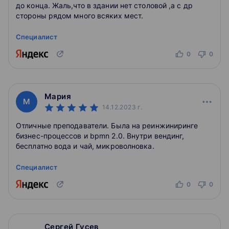
до конца. Жаль,что в здании нет столовой ,а с др
стороны рядом много всяких мест.
Специалист
0
0
Мария
М
14.12.2023
г.
Отличные преподаватели. Была на реинжиниринге
бизнес-процессов и bpmn 2.0. Внутри вендинг,
бесплатно вода и чай, микроволновка.
Специалист
0
0
Сергей Гусев