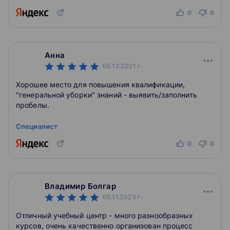
0
0
Анна
05.12.2021
г.
Хорошее место для повышения квалификации,
"генеральной уборки" знаний - выявить/заполнить
пробелы.
Специалист
0
0
Владимир Болгар
05.11.2023
г.
Отличный учебный центр - много разнообразных
курсов, очень качественно организован процесс