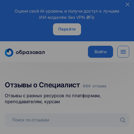
Оцени свой AI-уровень и получи доступ к лучшим
ИИ-моделям без VPN 🎁🚀
Перейти
Войти
Отзывы о Специалист
664
отзыва
Отзывы с разных ресурсов по платформам,
преподавателям, курсам