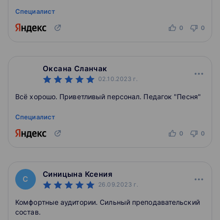
Специалист
0
0
Оксана Сланчак
02.10.2023
г.
Всё хорошо. Приветливый персонал. Педагок "Песня"
Специалист
0
0
Синицына Ксения
С
26.09.2023
г.
Комфортные аудитории. Сильный преподавательский
состав.