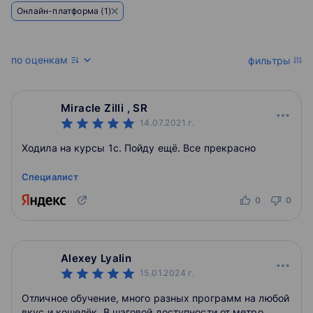
Онлайн-платформа (1)
по оценкам
фильтры
Miracle Zilli , SR
14.07.2021
г.
Ходила на курсы 1с. Пойду ещё. Все прекрасно
Специалист
0
0
Alexey Lyalin
15.01.2024
г.
Отличное обучение, много разных программ на любой
вкус и кошелёк. В шаговой доступности от метро.