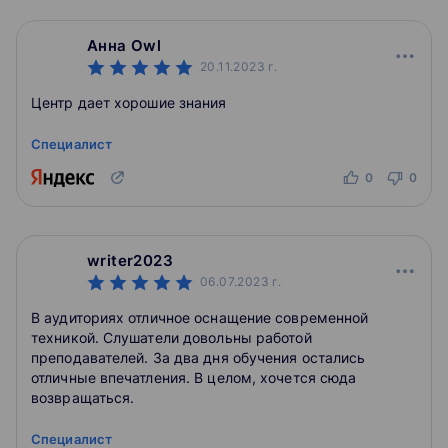
Анна Owl
20.11.2023
г.
Центр дает хорошие знания
Специалист
0
0
writer2023
06.07.2023
г.
В аудиториях отличное оснащение современной
техникой. Слушатели довольны работой
преподавателей. За два дня обучения остались
отличные впечатления. В целом, хочется сюда
возвращаться.
Специалист