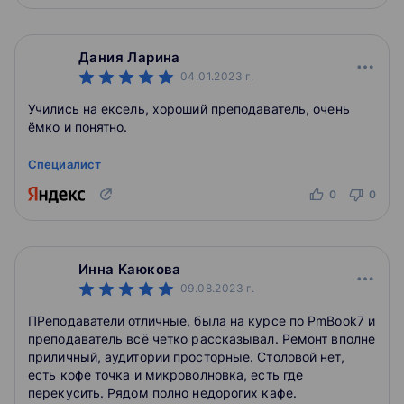
Дания Ларина
04.01.2023
г.
Учились на ексель, хороший преподаватель, очень
ёмко и понятно.
Специалист
0
0
Инна Каюкова
09.08.2023
г.
ПРеподаватели отличные, была на курсе по PmBook7 и
преподаватель всё четко рассказывал. Ремонт вполне
приличный, аудитории просторные. Столовой нет,
есть кофе точка и микроволновка, есть где
перекусить. Рядом полно недорогих кафе.