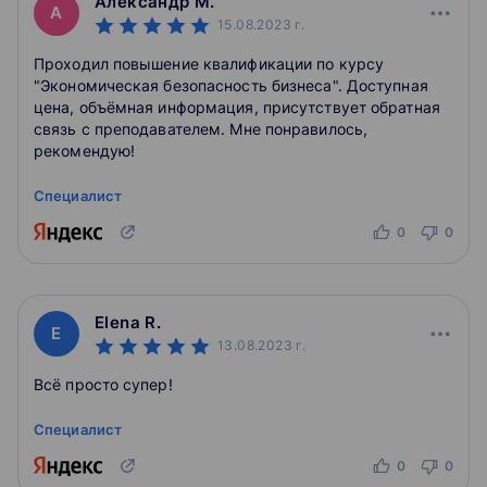
Александр М.
А
15.08.2023
г.
Проходил повышение квалификации по курсу
"Экономическая безопасность бизнеса". Доступная
цена, объёмная информация, присутствует обратная
связь с преподавателем. Мне понравилось,
рекомендую!
Специалист
0
0
Elena R.
E
13.08.2023
г.
Всё просто супер!
Специалист
0
0