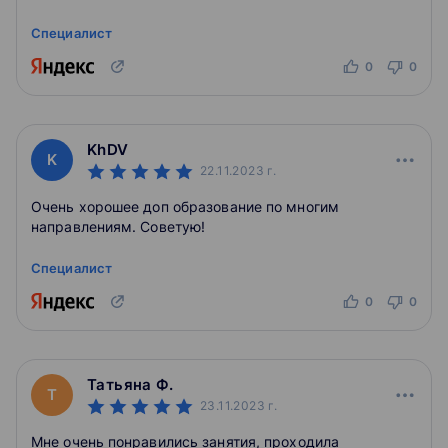
Специалист
0
0
KhDV
K
22.11.2023
г.
Очень хорошее доп образование по многим
направлениям. Советую!
Специалист
0
0
Татьяна Ф.
Т
23.11.2023
г.
Мне очень понравились занятия, проходила