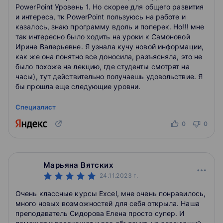
PowerPoint Уровень 1. Но скорее для общего развития
и интереса, тк PowerPoint пользуюсь на работе и
казалось, знаю программу вдоль и поперек. Но!!! мне
так интересно было ходить на уроки к Самоновой
Ирине Валерьевне. Я узнала кучу новой информации,
как же она понятно все доносила, разъясняла, это не
было похоже на лекцию, где студенты смотрят на
часы), тут действительно получаешь удовольствие. Я
бы прошла еще следующие уровни.
Специалист
0
0
Марьяна Вятских
24.11.2023
г.
Очень классные курсы Excel, мне очень понравилось,
много новых возможностей для себя открыла. Наша
преподаватель Сидорова Елена просто супер. И