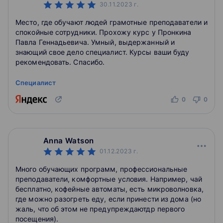
посещения).
30.11.2023
г.
Место, где обучают людей грамотные преподаватели и
спокойные сотрудники. Прохожу курс у Пронкина
Павла Геннадьевича. Умный, выдержанный и
знающий свое дело специалист. Курсы ваши буду
рекомендовать. Спасибо.
Специалист
0
0
Anna Watson
01.12.2023
г.
Много обучающих программ, профессиональные
преподаватели, комфортные условия. Например, чай
бесплатно, кофейные автоматы, есть микроволновка,
где можно разогреть еду, если принести из дома (но
жаль, что об этом не предупреждаютдр первого
посещения).