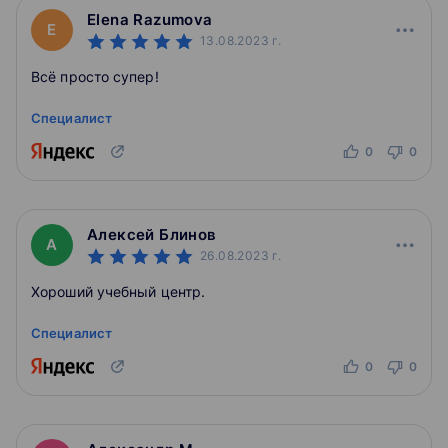
Elena Razumova
E
13.08.2023
г.
Всё просто супер!
Специалист
0
0
Алексей Блинов
А
26.08.2023
г.
Хороший учебный центр.
Специалист
0
0