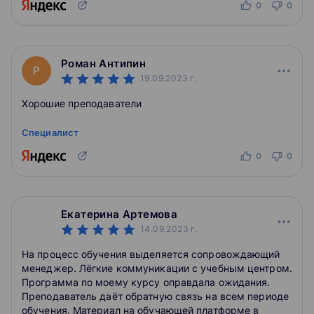
0
0
Роман Антипин
Р
19.09.2023
г.
Хорошие преподаватели
Специалист
0
0
Екатерина Артемова
14.09.2023
г.
На процесс обучения выделяется сопровождающий
менеджер. Лёгкие коммуникации с учебным центром.
Программа по моему курсу оправдала ожидания.
Преподаватель даёт обратную связь на всем периоде
обучения. Материал на обучающей платформе в