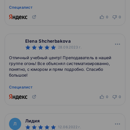
Специалист
0
0
Elena Shcherbakova
28.09.2023
г.
Отличный учебный центр! Преподаватель в нашей
группе огонь! Все объяснял систематизированно,
понятно, с юмором и прям подробно. Спасибо
большое!
Специалист
0
0
Лидия
Л
12.06.2022
г.