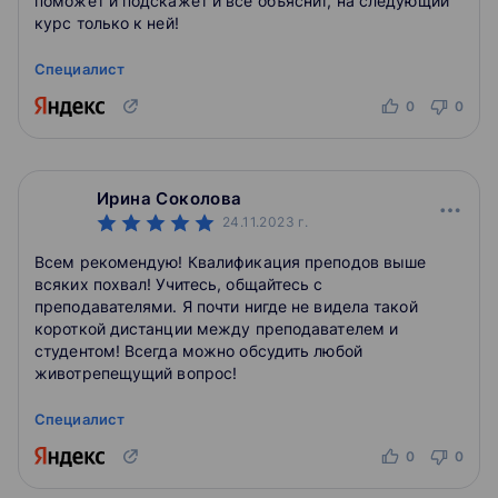
поможет и подскажет и все объяснит, на следующий
курс только к ней!
Специалист
0
0
Ирина Соколова
24.11.2023
г.
Всем рекомендую! Квалификация преподов выше
всяких похвал! Учитесь, общайтесь с
преподавателями. Я почти нигде не видела такой
короткой дистанции между преподавателем и
студентом! Всегда можно обсудить любой
животрепещущий вопрос!
Специалист
0
0