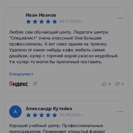
Иван Иванов
06.10.2023
г.
Люблю сам обучающий центр. Педагоги центра
"Специалист" очень классные! Они большие
профессионалы. А вот само здание на троечку.
Удалено от каких-нибудь кафе, мебель самая
дешёвая, кулер с горячей водой ужасно неудобный.
Уж кулер-то могли бы приличный поставить.
Специалист
0
0
Александр Кутейко
А
30.09.2023
г.
Хороший учебный центр. Профессиональные
преподаватели. Применяют открытый формат