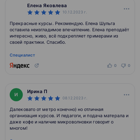
Елена Яковлева
10.12.2023
г.
Прекрасные курсы. Рекомендую. Елена Шульга
оставила неизгладимое впечатление. Елена преподаёт
интересно, живо, всë подкрепляет примерами из
своей практики. Спасибо.
Специалист
0
0
Ирина П
И
08.12.2023
г.
Далековато от метро конечно) но отличная
организация курсов. И педагоги, и подача матерала и
даже кофе и наличие микроволновки говорит о
многом!