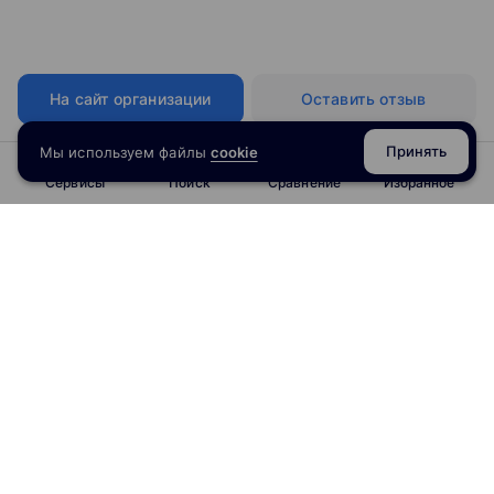
На сайт организации
Оставить отзыв
Принять
Мы используем файлы
cookie
Сервисы
Поиск
Сравнение
Избранное
info@obrazoval.ru
всегда готовы вам помочь