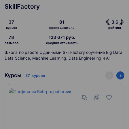
SkillFactory
37
81
3.6
курсов
преподаватель
рейтинг
78
123 671 руб.
отзывов
средняя стоимость
Школа по работе с данными SkillFactory обучение Big Data,
Data Science, Machine Learning, Data Engineering и AI
Курсы
37
курсов