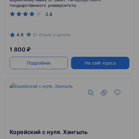
государственного университета.
3.8
4.8
31
отзыв
о школе
1 800 ₽
Подробнее
На сайт курса
Корейский с нуля. Хангыль