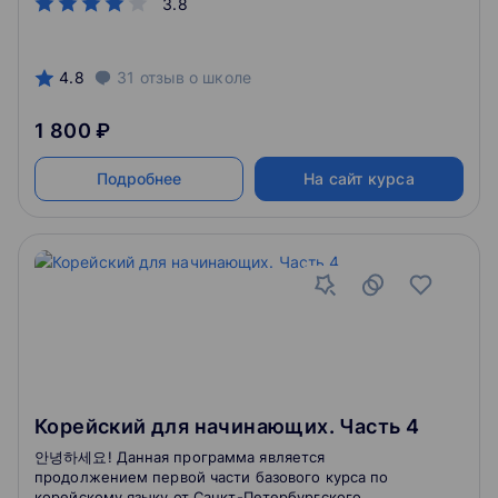
3.8
4.8
31
отзыв
о школе
1 800 ₽
Подробнее
На сайт курса
Корейский для начинающих. Часть 4
안녕하세요! Данная программа является
продолжением первой части базового курса по
корейскому языку от Санкт-Петербургского