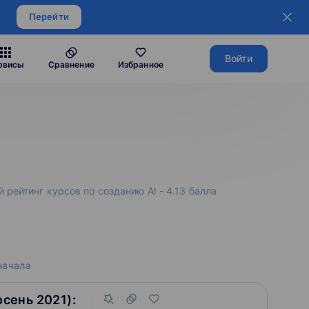
Перейти
Войти
рвисы
Сравнение
Избранное
 рейтинг курсов по созданию AI - 4.13 балла
начала
осень 2021):