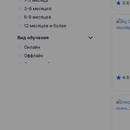
1-3 месяца
3.6
3-6 месяцев
6-9 месяцев
12 месяцев и более
Вид обучения
Онлайн
Оффлайн
Смешанный
Начало курса
4.8
Онлайн-платформы
SkillFactory
Разработчик курса