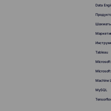
Data Engi
Продукто
Шахмат
Маркетин
Инструм
Tableau
Microsoft
Microsoft
Machine 
MySQL
Tensorfl