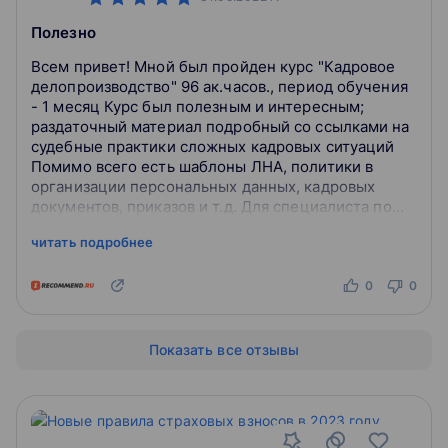
Полезно
Всем привет! Мной был пройден курс "Кадровое
делопроизводство" 96 ак.часов., период обучения
- 1 месяц Курс был полезным и интересным;
раздаточный материал подробный со ссылками на
судебные практики сложных кадровых ситуаций
Помимо всего есть шаблоны ЛНА, политики в
организации персональных данных, кадровых
документов, приказов и т.д. Для специалиста по
кадровому делопроизводству данные практическ...
читать подробнее
0
0
Показать все отзывы