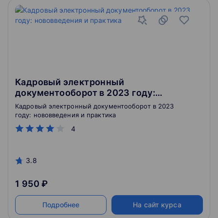
Кадровый электронный
документооборот в 2023 году:
нововведения и практика
Кадровый электронный документооборот в 2023
году: нововведения и практика
4
3.8
1 950 ₽
Подробнее
На сайт курса