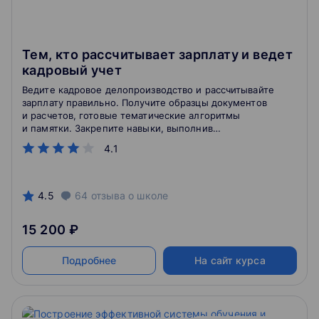
Тем, кто рассчитывает зарплату и ведет
кадровый учет
Ведите кадровое делопроизводство и рассчитывайте
зарплату правильно. Получите образцы документов
и расчетов, готовые тематические алгоритмы
и памятки. Закрепите навыки, выполнив
практические задания. Работайте без ошибок
4.1
и штрафов.
4.5
64
отзыва
о школе
15 200 ₽
Подробнее
На сайт курса