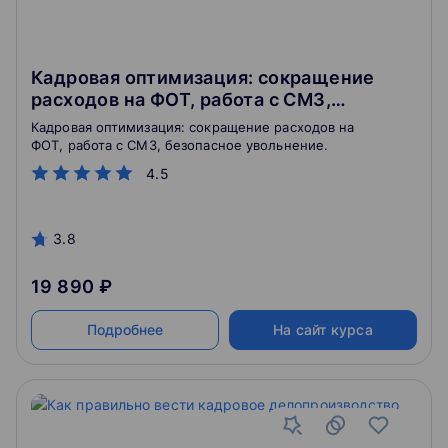
Кадровая оптимизация: сокращение
расходов на ФОТ, работа с СМЗ,
безопасное увольнение
Кадровая оптимизация: сокращение расходов на
ФОТ, работа с СМЗ, безопасное увольнение.
4.5
3.8
19 890 ₽
Подробнее
На сайт курса