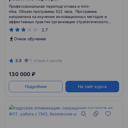
Профессиональная переподготовка и mini-
mba. Объем программы 522 часа. Программа
направлена на изучение инновационных методов и
эффективных практик организации стратегического
направления управления занятостью работников в
2.7
современных организациях.
Очное обучение
3.8
1
отзыв
о школе
130 000 ₽
Подробнее
На сайт курса