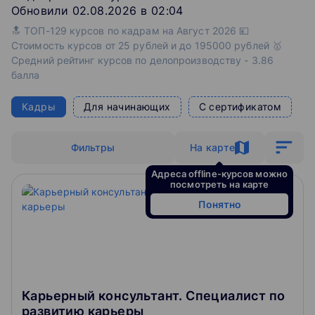
Обновили 02.08.2026 в 02:04
🔝 ТОП-129 курсов по кадрам на Август 2026 💴
Стоимость курсов от 25 рублей и до 195000 рублей 🥇
Средний рейтинг курсов по делопроизводству - 3.86
балла
Кадры
Для начинающих
С сертификатом
Фильтры
На карте
Адреса offline-курсов можно
посмотреть на карте
Понятно
Карьерный консультант. Специалист по
развитию карьеры