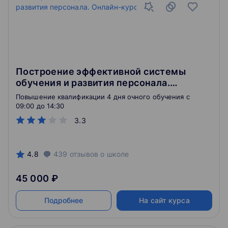
Построение эффективной системы
обучения и развития персонала.
Онлайн-курс
Повышение квалификации 4 дня очного обучения c
09:00 до 14:30
3.3
4.8
439
отзывов
о школе
45 000 ₽
Подробнее
На сайт курса