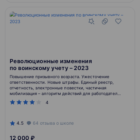
Революционные изменения
по воинскому учету – 2023
Повышение призывного возраста. Ужесточение
ответственности. Новые штрафы. Единый реестр,
отчетность, электронные повестки, частичная
мобилизация – алгоритм действий для работодателя.
Создание штаба оповещения. Бронирование.
4
4.5
64
отзыва
о школе
12 000 ₽