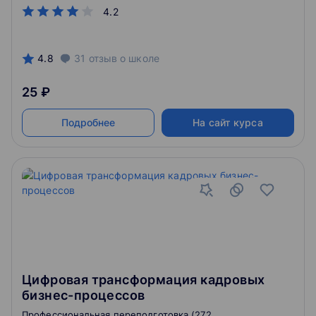
механизмов материального вознаграждения.
4.2
4.8
31
отзыв
о школе
25 ₽
Подробнее
На сайт курса
Цифровая трансформация кадровых
бизнес-процессов
Профессиональная переподготовка (272