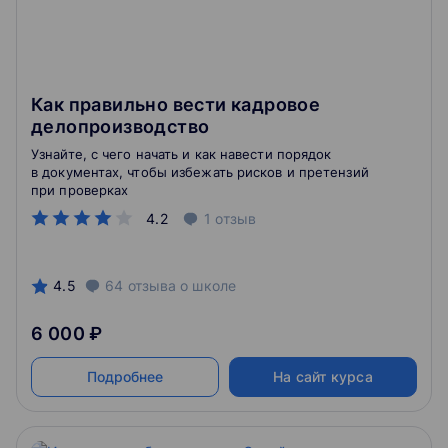
Как правильно вести кадровое
делопроизводство
Узнайте, с чего начать и как навести порядок
в документах, чтобы избежать рисков и претензий
при проверках
4.2
1
отзыв
4.5
64
отзыва
о школе
6 000 ₽
Подробнее
На сайт курса