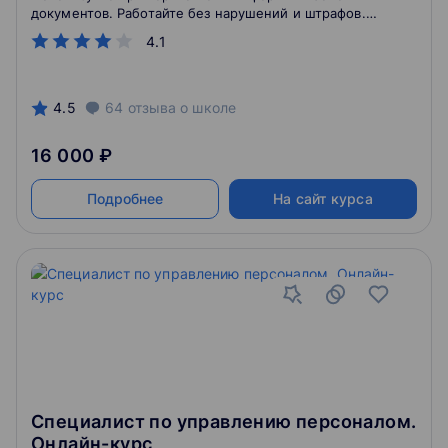
документов. Работайте без нарушений и штрафов.
Узнайте, как организовать кадровый электронный
4.1
документооборот
4.5
64
отзыва
о школе
16 000 ₽
Подробнее
На сайт курса
Специалист по управлению персоналом.
Онлайн-курс