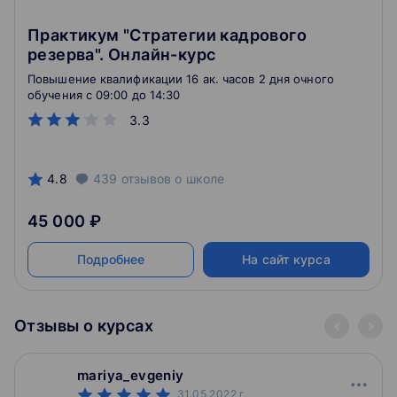
Практикум "Стратегии кадрового
резерва". Онлайн-курс
Повышение квалификации 16 ак. часов 2 дня очного
обучения c 09:00 до 14:30
3.3
4.8
439
отзывов
о школе
45 000 ₽
Подробнее
На сайт курса
Отзывы о курсах
mariya_evgeniy
31.05.2022
г.