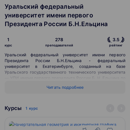
Уральский федеральный
университет имени первого
Президента России Б.Н.Ельцина
1
278
3.5
курс
преподавателей
рейтинг
Уральский федеральный университет имени первого
Президента России Б.Н.Ельцина - федеральный
университет в Екатеринбурге, созданный на базе
Уральского государственного технического университета
— УПИ имени первого президента России Б. Н. Ельцина по
указу президента РФ Д. А. Медведева № 1172 от 21
Читать подробнее
октября 2009 года.
Год образования: 1920
Курсы
1
курс
Студентов: 36 000
Иностранных студентов: более 4 300 из 101 страны
мира
Преподавателей: 4 000