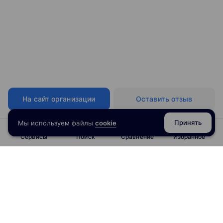
На сайт организации
Оставить отзыв
Принять
Мы используем файлы
cookie
Сервисы
Поиск
Сравнение
Избранное
info@obrazoval.ru
всегда готовы вам помочь