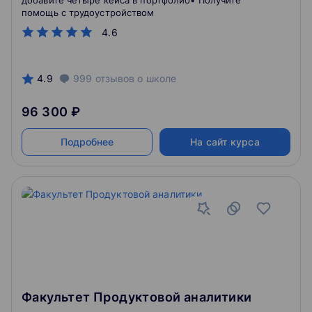
добавите четыре кейса в портфолио• Получите
помощь с трудоустройством
4.6
4.9
999
отзывов
о школе
96 300 ₽
Подробнее
На сайт курса
Факультет Продуктовой аналитики