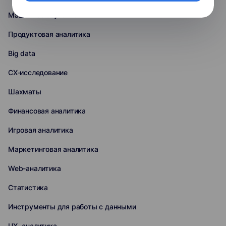
Машинное обучение
Продуктовая аналитика
Big data
CX-исследование
Шахматы
Финансовая аналитика
Игровая аналитика
Маркетинговая аналитика
Web-аналитика
Статистика
Инструменты для работы с данными
UX- аналитика