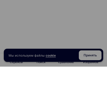
Принять
Мы используем файлы
cookie
Сервисы
Поиск
Сравнение
Избранное
info@obrazoval.ru
всегда готовы вам помочь