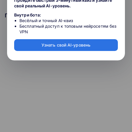
Пройдите быстрый 3-минутный квиз и узнайте
свой реальный AI-уровень.
Подборки, в которых участвует курс
Внутри бота:
Весёлый и точный AI-квиз
Бесплатный доступ к топовым нейросетям без
VPN
Освоить секреты Excel
Узнать свой AI-уровень