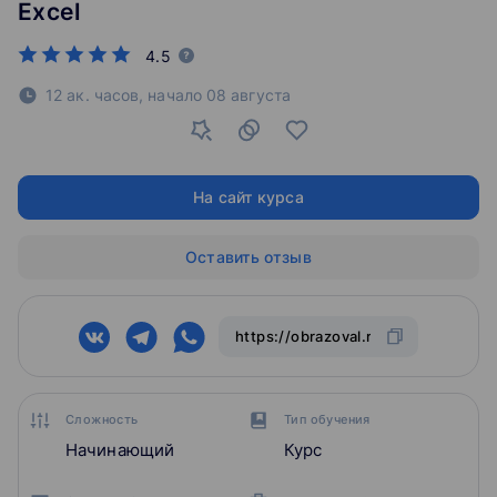
Excel
4.5
12 ак. часов,
начало
08 августа
На сайт курса
Оставить отзыв
Сложность
Тип обучения
Начинающий
Курс