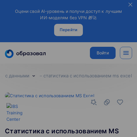
Оцени свой AI-уровень и получи доступ к лучшим
ИИ-моделям без VPN 🎁🚀
Перейти
Войти
ты с данными
статистика с использованием ms excel
Статистика с использованием MS