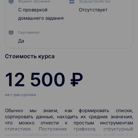
Формат обучения
Трудоустройство
С проверкой
Отсутствует
домашнего задания
Сертификат
Да
Стоимость курса
12 500 ₽
нет рассрочки
Обычно мы знаем, как формировать списки,
сортировать данные, находить их средние значения,
что можно отнести к простым инструментам
статистики. Построение графиков, структурный
анализ, выявление трендов тоже полезны в работе, т.к.