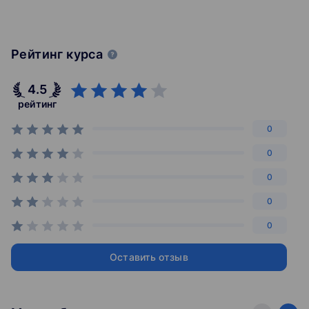
Рейтинг курса
4.5
рейтинг
0
0
0
0
0
Оставить отзыв