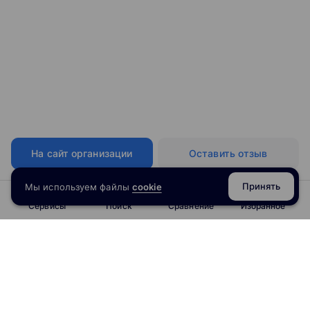
На сайт организации
Оставить отзыв
Принять
Мы используем файлы
cookie
Сервисы
Поиск
Сравнение
Избранное
info@obrazoval.ru
всегда готовы вам помочь