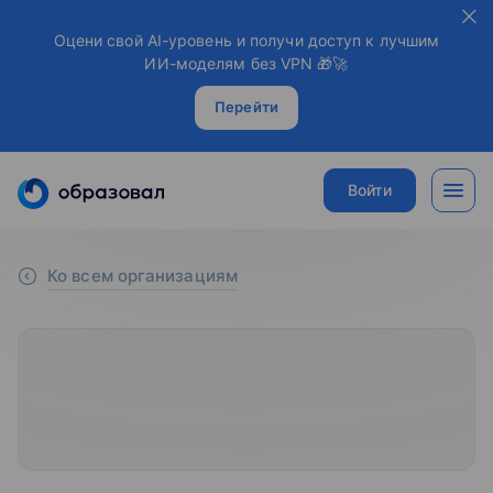
Оцени свой AI-уровень и получи доступ к лучшим
ИИ-моделям без VPN 🎁🚀
Перейти
Войти
Ко всем организациям