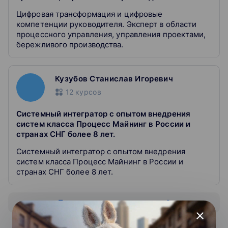
Цифровая трансформация и цифровые
компетенции руководителя. Эксперт в области
процессного управления, управления проектами,
бережливого производства.
Кузубов Станислав Игоревич
12
курсов
Системный интегратор с опытом внедрения
систем класса Процесс Майнинг в России и
странах СНГ более 8 лет.
Системный интегратор с опытом внедрения
систем класса Процесс Майнинг в России и
странах СНГ более 8 лет.
Показать всех преподавателей
close