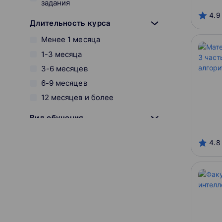
задания
4.9
Длительность курса
Менее 1 месяца
1-3 месяца
3-6 месяцев
6-9 месяцев
12 месяцев и более
Вид обучения
Онлайн
4.8
Оффлайн
Смешанный
Начало курса