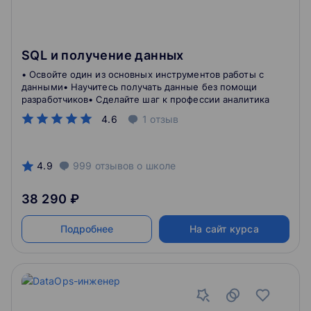
SQL и получение данных
• Освойте один из основных инструментов работы с
данными• Научитесь получать данные без помощи
разработчиков• Сделайте шаг к профессии аналитика
4.6
1
отзыв
4.9
999
отзывов
о школе
38 290 ₽
Подробнее
На сайт курса