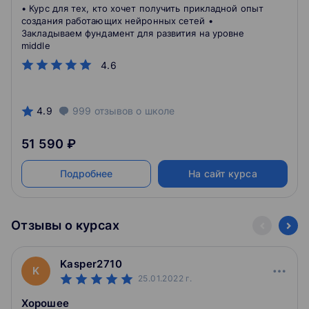
• Курс для тех, кто хочет получить прикладной опыт
создания работающих нейронных сетей •
Закладываем фундамент для развития на уровне
middle
4.6
4.9
999
отзывов
о школе
51 590 ₽
Подробнее
На сайт курса
Отзывы о курсах
Kasper2710
K
25.01.2022
г.
Хорошее