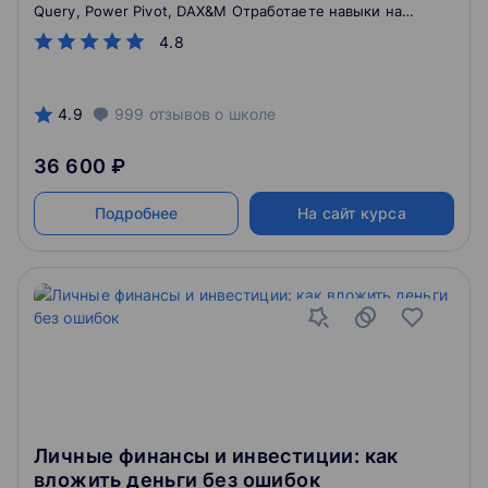
Query, Power Pivot, DAX&M Отработаете навыки на
практике: выполните 10 домашних работ и итоговый
4.8
проект
4.9
999
отзывов
о школе
36 600 ₽
Подробнее
На сайт курса
Личные финансы и инвестиции: как
вложить деньги без ошибок