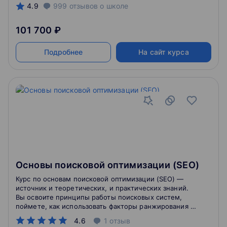
4.9
999
отзывов
о школе
101 700 ₽
Подробнее
На сайт курса
Основы поисковой оптимизации (SEO)
Курс по основам поисковой оптимизации (SEO) —
источник и теоретических, и практических знаний.
Вы освоите принципы работы поисковых систем,
поймете, как использовать факторы ранжирования и
работать с разными типами пользовательских
4.6
1
отзыв
запросов. Курс по СЕО-технологиям даст вам