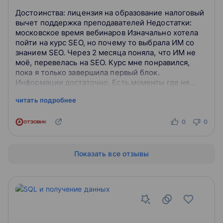
Достоинства: лицензия на образование налоговый
вычет поддержка преподавателей Недостатки:
московское время вебинаров Изначально хотела
пойти на курс SEO, но почему то выбрала ИМ со
знанием SEO. Через 2 месяца поняла, что ИМ не
моё, перевелась на SEO. Курс мне понравился,
пока я только завершила первый блок.
Информации достаточно. Есть моменты где не
хватает теории, но пишешь преподам они даю...
читать подробнее
0
0
Показать все отзывы