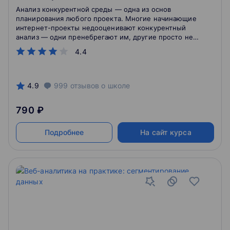
Анализ конкурентной среды — одна из основ
планирования любого проекта. Многие начинающие
интернет-проекты недооценивают конкурентный
анализ — одни пренебрегают им, другие просто не
знают, как провести его верным способом.
4.4
4.9
999
отзывов
о школе
790 ₽
Подробнее
На сайт курса