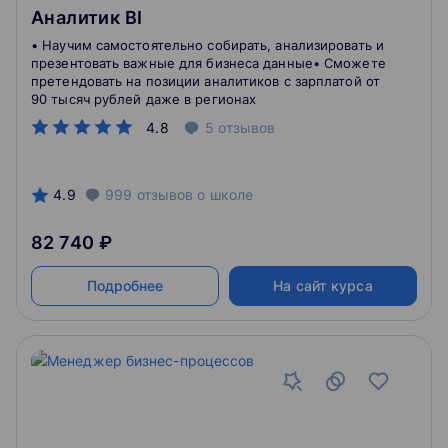
Аналитик BI
• Научим самостоятельно собирать, анализировать и
презентовать важные для бизнеса данные• Сможете
претендовать на позиции аналитиков с зарплатой от
90 тысяч рублей даже в регионах
4.8
5
отзывов
4.9
999
отзывов
о школе
82 740 ₽
Подробнее
На сайт курса