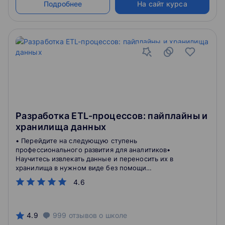
Подробнее
На сайт курса
Разработка ETL-процессов: пайплайны и
хранилища данных
• Перейдите на следующую ступень
профессионального развития для аналитиков•
Научитесь извлекать данные и переносить их в
хранилища в нужном виде без помощи
разработчиков• Получите востребованную за
4.6
границей специальность
4.9
999
отзывов
о школе