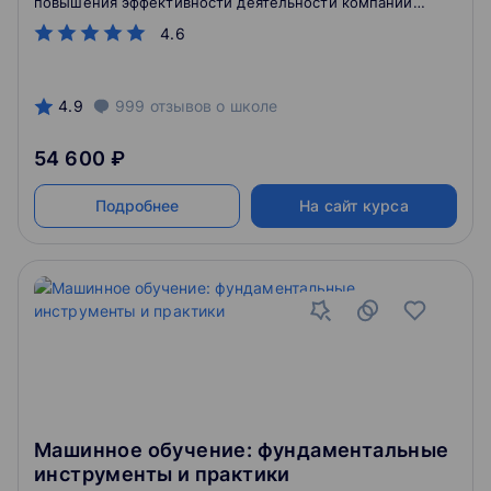
повышения эффективности деятельности компании
через использование результатов финансового
4.6
анализа.
4.9
999
отзывов
о школе
54 600 ₽
Подробнее
На сайт курса
Машинное обучение: фундаментальные
инструменты и практики