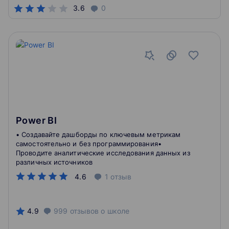
3.6
0
Power BI
• Создавайте дашборды по ключевым метрикам
самостоятельно и без программирования•
Проводите аналитические исследования данных из
различных источников
4.6
1
отзыв
4.9
999
отзывов
о школе