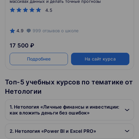
массивах данных и делать точные прогнозы
4.5
4.9
999
отзывов
о школе
17 500 ₽
Подробнее
На сайт курса
Топ-5 учебных курсов по тематике от
Нетологии
1. Нетология «Личные финансы и инвестиции:
как вложить деньги без ошибок»
2. Нетология «Power BI и Excel PRO»