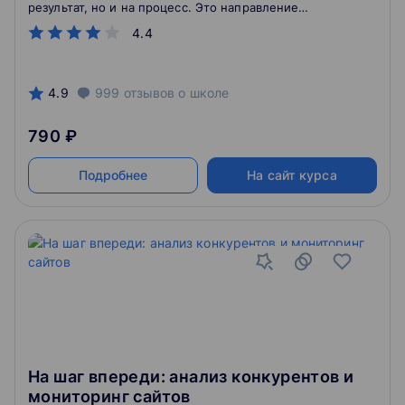
результат, но и на процесс. Это направление
позволяет управлять кампанией гибко, оценивая
4.4
прогресс и эффективность каждого действия.
4.9
999
отзывов
о школе
790 ₽
Подробнее
На сайт курса
На шаг впереди: анализ конкурентов и
мониторинг сайтов