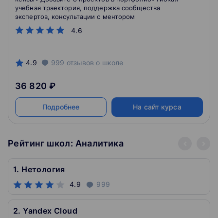
учебная траектория, поддержка сообщества
экспертов, консультации с ментором
4.6
4.9
999
отзывов
о школе
36 820 ₽
Подробнее
На сайт курса
Рейтинг школ: Аналитика
1. Нетология
4.9
999
2. Yandex Cloud