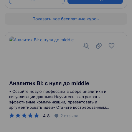
Показать все бесплатные курсы
Аналитик BI: с нуля до middle
• Освойте новую профессию в сфере аналитики и
визуализации данных• Научитесь выстраивать
эффективные коммуникации, презентовать и
аргументировать идеи• Станьте востребованным
специалистом уже во время обучения
4.8
2
отзыва