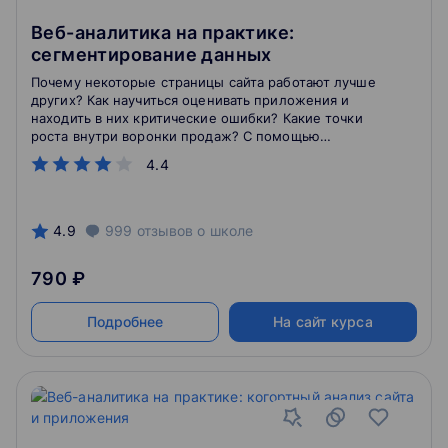
Веб-аналитика на практике:
сегментирование данных
Почему некоторые страницы сайта работают лучше
других? Как научиться оценивать приложения и
находить в них критические ошибки? Какие точки
роста внутри воронки продаж? С помощью
сегментирования данных аналитики можно понять,
4.4
на каком уровне возникают помехи и как их решить.
4.9
999
отзывов
о школе
790 ₽
Подробнее
На сайт курса