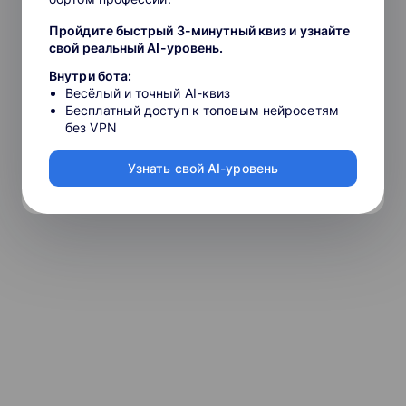
Пройдите быстрый 3-минутный квиз и узнайте
свой реальный AI-уровень.
Внутри бота:
Весёлый и точный AI-квиз
Бесплатный доступ к топовым нейросетям
без VPN
Узнать свой AI-уровень