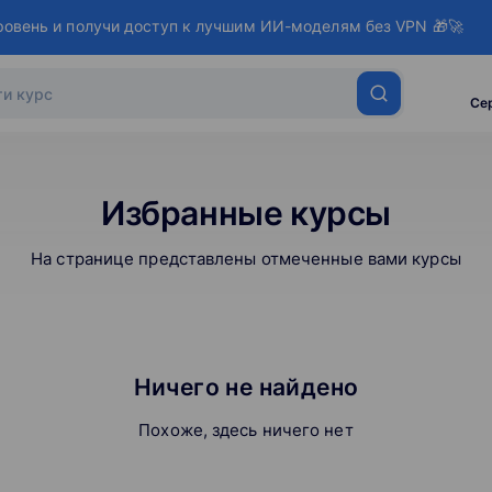
ровень и получи доступ к лучшим ИИ-моделям без VPN 🎁🚀
Се
Избранные курсы
На странице представлены отмеченные вами курсы
Ничего не найдено
Похоже, здесь ничего нет