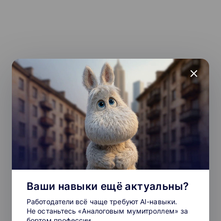
close
Ваши навыки ещё актуальны?
Работодатели всё чаще требуют AI-навыки.
Не останьтесь «Аналоговым мумитроллем» за
бортом профессии.