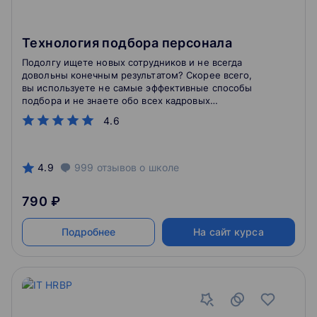
Технология подбора персонала
Подолгу ищете новых сотрудников и не всегда
довольны конечным результатом? Скорее всего,
вы используете не самые эффективные способы
подбора и не знаете обо всех кадровых
инструментах.
4.6
4.9
999
отзывов
о школе
790 ₽
Подробнее
На сайт курса