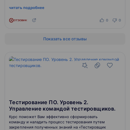
дневник.Стал спокойный, уравновешенный.
читать подробнее
Снизил стресс и трево...
0
0
Показать все отзывы
Тестирование ПО. Уровень 2.
Управление командой тестировщиков.
Курс поможет Вам эффективно сформировать
команду и наладить процесс тестирования путем
закрепления полученных знаний на «Тестировщик