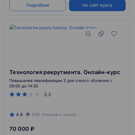
Подробнее
На сайт курса
Технология рекрутмента. Онлайн-курс
Повышение квалификации 3 дня очного обучения c
09:00 до 14:30
3.3
4.8
439
отзывов
о школе
70 000 ₽