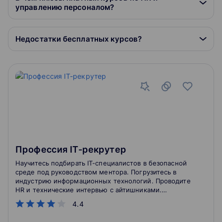
управлению персоналом?
Недостатки бесплатных курсов?
Профессия IT-рекрутер
Научитесь подбирать IT-специалистов в безопасной
среде под руководством ментора. Погрузитесь в
индустрию информационных технологий. Проводите
HR и технические интервью с айтишниками.
Работайте с реальными задачами рекрутингового
4.4
агентства. Помимо этого вас ждет: Изучение
технической составляющей IT-профессий и рынка