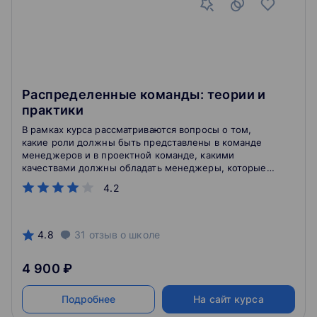
Распределенные команды: теории и
практики
В рамках курса рассматриваются вопросы о том,
какие роли должны быть представлены в команде
менеджеров и в проектной команде, какими
качествами должны обладать менеджеры, которые
будут исполнять эти роли, какие стадии проходит
4.2
команда на пути своей эволюции.
4.8
31
отзыв
о школе
4 900 ₽
Подробнее
На сайт курса