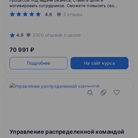
процессы под задачи бизнеса, ставить цели и
мотивировать сотрудников. Сможете повысить свою
ценность в компании.
4.6
3
отзыва
4.9
3300
отзывов
о школе
70 991 ₽
Подробнее
На сайт курса
Управление распределенной командой