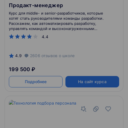
Продакт-менеджер
Курс для middle- и senior-разработчиков, которые
хотят стать руководителями команды разработки.
Расскажем, как автоматизировать разработку,
управлять командой и высоконагруженными
системами.
4.4
4.9
2606
отзывов
о школе
199 500 ₽
Подробнее
На сайт курса