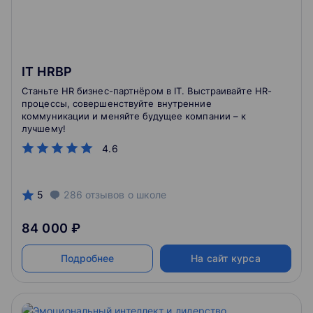
IT HRBP
Станьте HR бизнес-партнёром в IT. Выстраивайте HR-
процессы, совершенствуйте внутренние
коммуникации и меняйте будущее компании – к
лучшему!
4.6
5
286
отзывов
о школе
84 000 ₽
Подробнее
На сайт курса