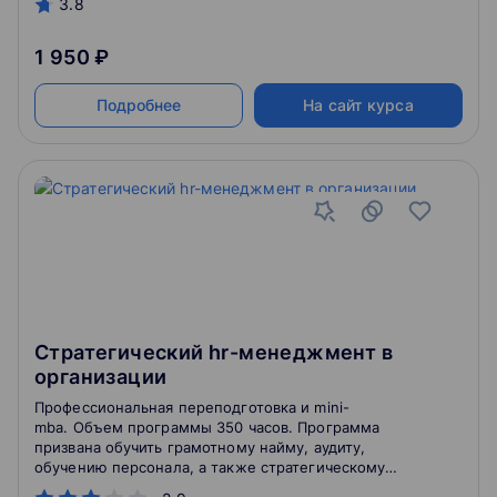
3.8
1 950 ₽
Подробнее
На сайт курса
Стратегический hr-менеджмент в
организации
Профессиональная переподготовка и mini-
mba. Объем программы 350 часов. Программа
призвана обучить грамотному найму, аудиту,
обучению персонала, а также стратегическому
развитию персонала организаций.