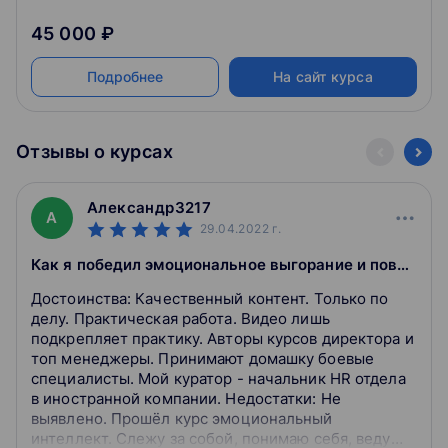
45 000 ₽
Подробнее
На сайт курса
Отзывы о курсах
Александр3217
А
29.04.2022
г.
Как я победил эмоциональное выгорание и повысил доход в 1,5 раза
Достоинства: Качественный контент. Только по
делу. Практическая работа. Видео лишь
подкрепляет практику. Авторы курсов директора и
топ менеджеры. Принимают домашку боевые
специалисты. Мой куратор - начальник HR отдела
в иностранной компании. Недостатки: Не
выявлено. Прошёл курс эмоциональный
интеллект. Слежу за собой, понимаю себя, веду