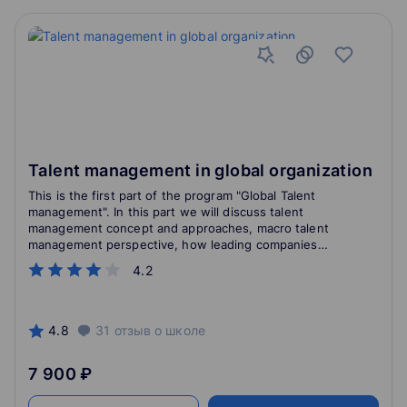
Talent management in global organization
This is the first part of the program "Global Talent
management". In this part we will discuss talent
management concept and approaches, macro talent
management perspective, how leading companies
manage their talent pool, and what challenges global
4.2
talent management faces in our turbulent world.
4.8
31
отзыв
о школе
7 900 ₽