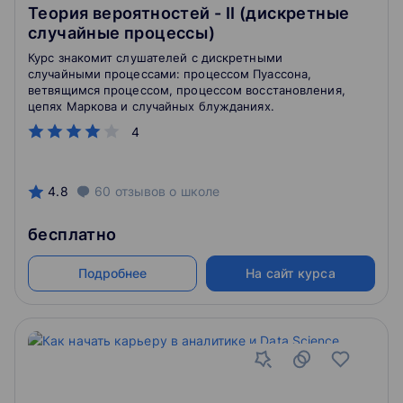
Теория вероятностей - II (дискретные
случайные процессы)
Курс знакомит слушателей с дискретными
случайными процессами: процессом Пуассона,
ветвящимся процессом, процессом восстановления,
цепях Маркова и случайных блужданиях.
4
4.8
60
отзывов
о школе
бесплатно
Подробнее
На сайт курса