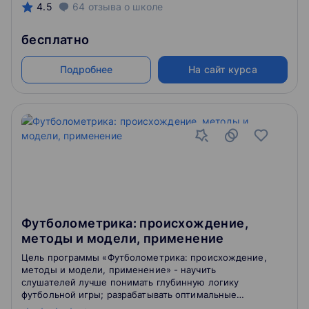
4.5
64
отзыва
о школе
бесплатно
Подробнее
На сайт курса
Футболометрика: происхождение,
методы и модели, применение
Цель программы «Футболометрика: происхождение,
методы и модели, применение» - научить
слушателей лучше понимать глубинную логику
футбольной игры; разрабатывать оптимальные
рекомендации по организации национальных