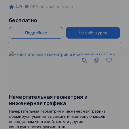
4.9
999
отзывов
о школе
бесплатно
Подробнее
На сайт курса
Начертательная геометрия и
инженерная графика
Начертательная геометрия и инженерная графика
формируют умение выражать инженерную мысль
посредством чертежей, схем и других
конструкторских документов.