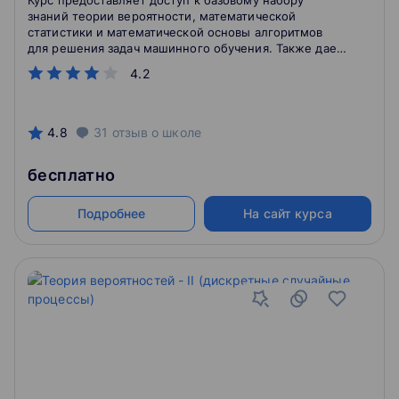
Курс предоставляет доступ к базовому набору
знаний теории вероятности, математической
статистики и математической основы алгоритмов
для решения задач машинного обучения. Также дает
практические навыки анализа данных и создания
4.2
моделей машинного обучения на языке
программирования Python.
4.8
31
отзыв
о школе
бесплатно
Подробнее
На сайт курса