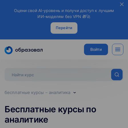
Оцени свой AI-уровень и получи доступ к лучшим
ИИ-моделям без VPN 🎁🚀
Перейти
Войти
бесплатные курсы
аналитика
Бесплатные курсы по
аналитике