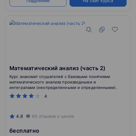
Подробнее
На сайт курса
Наука о данных занимается большим спектром
вопросов.
Математический анализ (часть 2)
Курс знакомит слушателей с базовыми понятиями
математического анализа производными и
интегралами (неопределенными и определенными).
4
4.8
60
отзывов
о школе
бесплатно