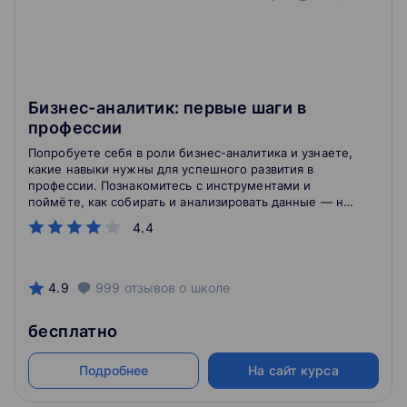
Бизнес-аналитик: первые шаги в
профессии
Попробуете себя в роли бизнес-аналитика и узнаете,
какие навыки нужны для успешного развития в
профессии. Познакомитесь с инструментами и
поймёте, как собирать и анализировать данные — на
примере реальных кейсов.
4.4
4.9
999
отзывов
о школе
бесплатно
Подробнее
На сайт курса