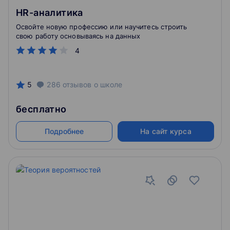
HR-аналитика
Освойте новую профессию или научитесь строить
свою работу основываясь на данных
4
5
286
отзывов
о школе
бесплатно
Подробнее
На сайт курса