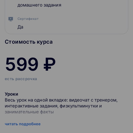
домашнего задания
Сертификат
Да
Стоимость курса
599 ₽
есть рассрочка
Уроки
Весь урок на одной вкладке: видеочат с тренером,
интерактивные задания, физкультминутки и
занимательные факты
читать подробнее
Показываем секреты игры и учим побеждать