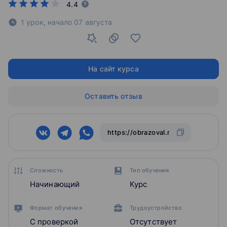
4.4
1 урок,
начало
07 августа
На сайт курса
Оставить отзыв
Сложность
Тип обучения
Начинающий
Курс
Формат обучения
Трудоустройство
С проверкой
Отсутствует