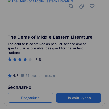
The Gems of Middle Eastern Literature
The course is conceived as popular science and as
spectacular as possible, designed for the widest
audience.
3.8
4.8
31
отзыв
о школе
бесплатно
Подробнее
На сайт курса