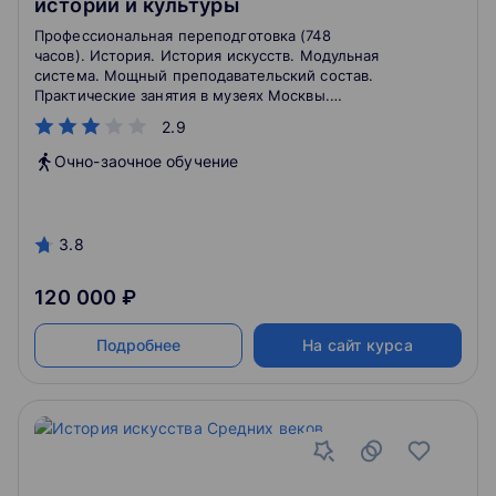
истории и культуры
Профессиональная переподготовка (748
часов). История. История искусств. Модульная
система. Мощный преподавательский состав.
Практические занятия в музеях Москвы.
Руководитель программы - выдающийся специалист
2.9
в своей области.
Очно-заочное обучение
3.8
120 000 ₽
Подробнее
На сайт курса