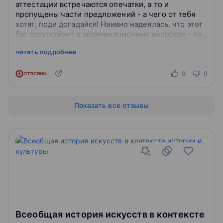
аттестации встречаются опечатки, а то и
пропущены части предложений - а чего от тебя
хотят, поди догадайся! Наивно надеялась, что этот
баг отсутствует в экзаменационных вопросах - как
бы не так! Но это еще не вс...
читать подробнее
0
0
Показать все отзывы
Всеобщая история искусств в контексте