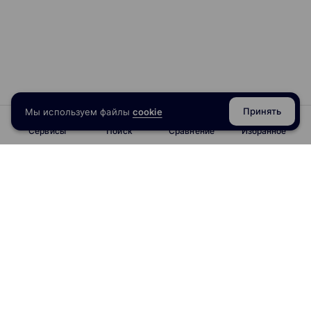
Принять
Мы используем файлы
cookie
Сервисы
Поиск
Сравнение
Избранное
info@obrazoval.ru
всегда готовы вам помочь