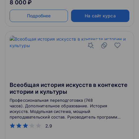
8 000 ₽
Подробнее
На сайт курса
Всеобщая история искусств в контексте
истории и культуры
Профессиональная переподготовка (748
часов). Дополнительное образование. История
искусств. Модульная система, мощный
преподавательский состав. Руководитель программы
- выдающийся специалист в своей области.
2.9