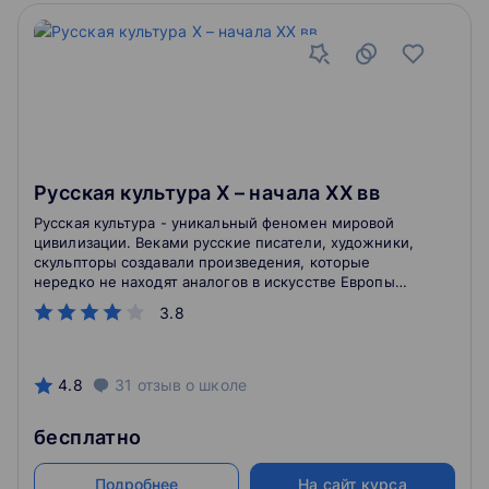
Русская культура X – начала XX вв
Русская культура - уникальный феномен мировой
цивилизации. Веками русские писатели, художники,
скульпторы создавали произведения, которые
нередко не находят аналогов в искусстве Европы
или Азии.
3.8
4.8
31
отзыв
о школе
бесплатно
Подробнее
На сайт курса