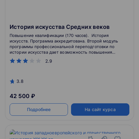
История искусства Средних веков
Повышение квалификации (170 часов). История
искусств. Программа аккредитована. Второй модуль
программы профессиональной переподготовки по
истории искусства дает возможность повышения
квалификации в конретной области в короткий срок.
2.9
3.8
42 500 ₽
Подробнее
На сайт курса