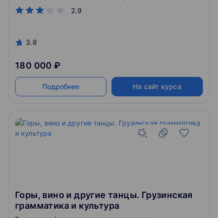
руководитель программы - выдающийся специалист
2.9
в своей области.
3.8
180 000 ₽
Подробнее
На сайт курса
Горы, вино и другие танцы. Грузинская
грамматика и культура