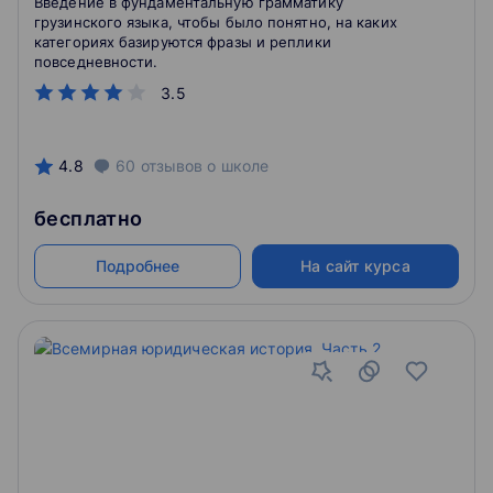
Введение в фундаментальную грамматику
грузинского языка, чтобы было понятно, на каких
категориях базируются фразы и реплики
повседневности.
3.5
4.8
60
отзывов
о школе
бесплатно
Подробнее
На сайт курса