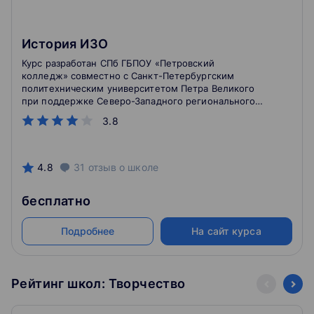
История ИЗО
Курс разработан СПб ГБПОУ «Петровский
колледж» совместно с Санкт-Петербургским
политехническим университетом Петра Великого
при поддержке Северо-Западного регионального
центра компетенций в области онлайн-обучения.
3.8
4.8
31
отзыв
о школе
бесплатно
Подробнее
На сайт курса
Рейтинг школ: Творчество