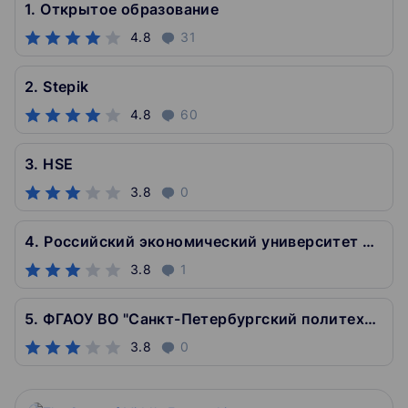
1. Открытое образование
4.8
31
2. Stepik
4.8
60
3. HSE
3.8
0
4. Российский экономический университет им. Г.В. Плеханова
3.8
1
5. ФГАОУ ВО "Санкт-Петербургский политехнический университет Петра Великого"
3.8
0