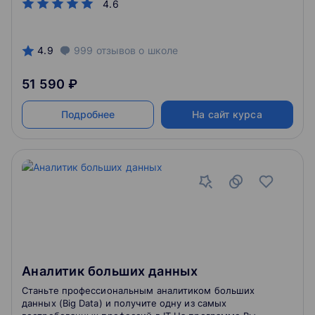
4.6
4.9
999
отзывов
о школе
51 590 ₽
Подробнее
На сайт курса
Аналитик больших данных
Станьте профессиональным аналитиком больших
данных (Big Data) и получите одну из самых