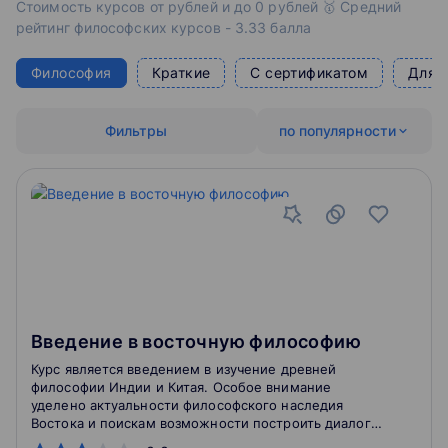
Стоимость курсов от рублей и до 0 рублей 🥇 Средний
рейтинг философских курсов - 3.33 балла
Философия
Краткие
С сертификатом
Для 
Фильтры
по популярности
Введение в восточную философию
Курс является введением в изучение древней
философии Индии и Китая. Особое внимание
уделено актуальности философского наследия
Востока и поискам возможности построить диалог
между Западом и Востоком.