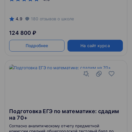
4.9
180
отзывов
о школе
124 800 ₽
Подробнее
На сайт курса
Подготовка ЕГЭ по математике: сдадим
на 70+
Согласно аналитическому отчету предметной
комиссии средний общегородской тестовый балл по