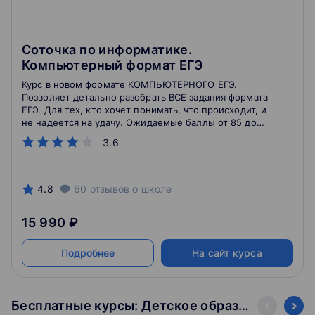
Соточка по информатике.
Компьютерный формат ЕГЭ
Курс в новом формате КОМПЬЮТЕРНОГО ЕГЭ.
Позволяет детально разобрать ВСЕ задания формата
ЕГЭ. Для тех, кто хочет понимать, что происходит, и
не надеется на удачу. Ожидаемые баллы от 85 до
100.
3.6
4.8
60
отзывов
о школе
15 990 ₽
Подробнее
На сайт курса
Бесплатные курсы: Детское образование