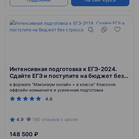
Интенсивная подготовка к ЕГЭ-2024.
Сдайте ЕГЭ и поступите на бюджет без
стресса. 10 класс
в формате "Максимум онлайн + в классе" Классное
оффлайн-комьюнити и усиленная подготовка
4.6
4.9
180
отзывов
о школе
148 500 ₽