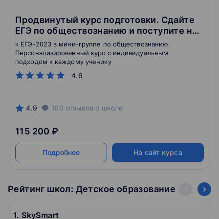
Продвинутый курс подготовки. Сдайте
ЕГЭ по обществознанию и поступите на
бюджет
к ЕГЭ-2023 в мини-группе по обществознанию.
Персонализированный курс с индивидуальным
подходом к каждому ученику
4.6
4.9
180
отзывов
о школе
115 200 ₽
Подробнее
На сайт курса
Рейтинг школ: Детское образование
1. SkySmart