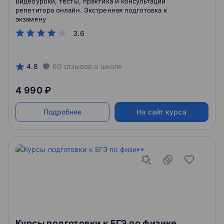
Видеоуроки, тесты, практика и консультации
репетитора онлайн. Экстренная подготовка к
экзамену
3.6
4.8
60
отзывов
о школе
4 990 ₽
Подробнее
На сайт курса
Курсы подготовки к ЕГЭ по физике