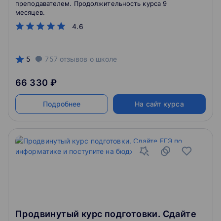
преподавателем. Продолжительность курса 9
месяцев.
4.6
5
757
отзывов
о школе
66 330 ₽
Подробнее
На сайт курса
Продвинутый курс подготовки. Сдайте