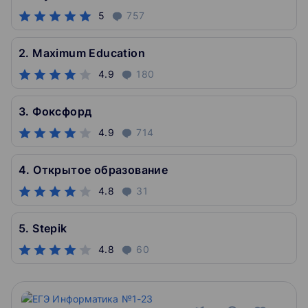
5
757
2. Maximum Education
4.9
180
3. Фоксфорд
4.9
714
4. Открытое образование
4.8
31
5. Stepik
4.8
60