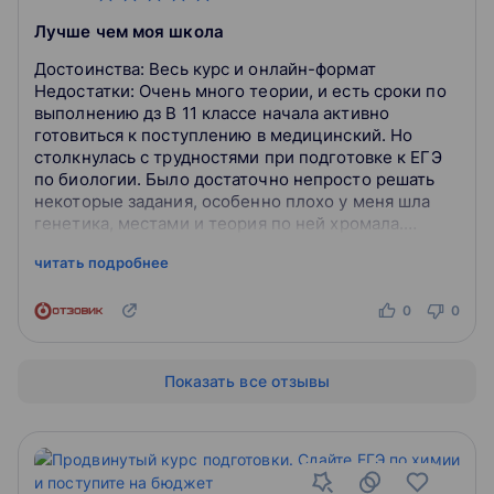
Лучше чем моя школа
Достоинства: Весь курс и онлайн-формат
Недостатки: Очень много теории, и есть сроки по
выполнению дз В 11 классе начала активно
готовиться к поступлению в медицинский. Но
столкнулась с трудностями при подготовке к ЕГЭ
по биологии. Было достаточно непросто решать
некоторые задания, особенно плохо у меня шла
генетика, местами и теория по ней хромала.
Выбирала между репетитором и курсами на Фо...
читать подробнее
0
0
Показать все отзывы