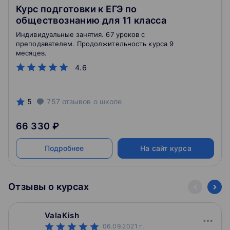
Курс подготовки к ЕГЭ по
обществознанию для 11 класса
Индивидуальные занятия. 67 уроков с
преподавателем. Продолжительность курса 9
месяцев.
4.6
5
757
отзывов
о школе
66 330 ₽
Подробнее
На сайт курса
Отзывы о курсах
ValaKish
06.09.2021
г.