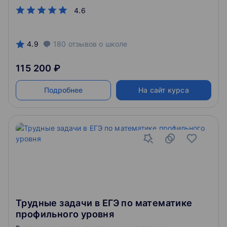
4.6
4.9
180
отзывов
о школе
115 200 ₽
Подробнее
На сайт курса
Трудные задачи в ЕГЭ по математике
профильного уровня