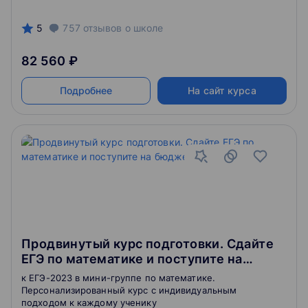
5
757
отзывов
о школе
82 560 ₽
Подробнее
На сайт курса
Продвинутый курс подготовки. Сдайте
ЕГЭ по математике и поступите на
бюджет
к ЕГЭ-2023 в мини-группе по математике.
Персонализированный курс с индивидуальным
подходом к каждому ученику