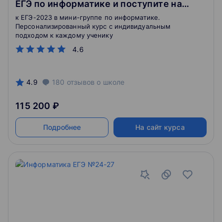
ЕГЭ по информатике и поступите на
бюджет
к ЕГЭ-2023 в мини-группе по информатике.
Персонализированный курс с индивидуальным
подходом к каждому ученику
4.6
4.9
180
отзывов
о школе
115 200 ₽
Подробнее
На сайт курса