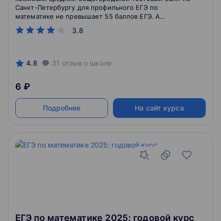
Санкт-Петербургу для профильного ЕГЭ по
математике не превышает 55 баллов ЕГЭ. А
количество абитуриентов, набравших высокие и
3.8
высшие баллы составляет менее 2% от всех
участников экзамена.
4.8
31
отзыв
о школе
6 ₽
Подробнее
На сайт курса
ЕГЭ по математике 2025: годовой курс