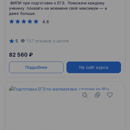
ФИПИ при подготовке к ЕГЭ. Поможем каждому
ученику показать на экзамене свой максимум — и
даже больше.
4.6
5
757
отзывов
о школе
82 560 ₽
Подробнее
На сайт курса