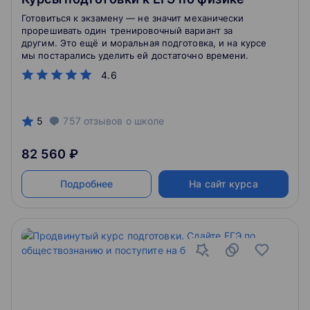
Готовиться к экзамену — не значит механически
прорешивать один тренировочный вариант за
другим. Это ещё и моральная подготовка, и на курсе
мы постарались уделить ей достаточно времени.
4.6
5
757
отзывов
о школе
82 560 ₽
Подробнее
На сайт курса