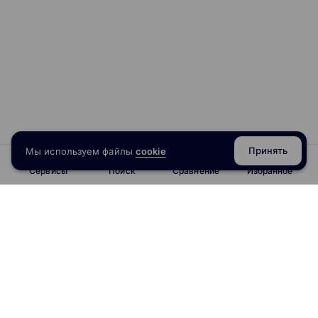
Принять
Мы используем файлы
cookie
Сервисы
Поиск
Сравнение
Избранное
info@obrazoval.ru
всегда готовы вам помочь