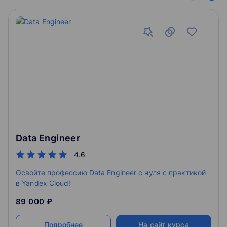
компании или как самостоятельный сервис
Data Engineer
4.6
Освойте профессию Data Engineer с нуля с практикой
в Yandex Cloud!
89 000 ₽
Подробнее
На сайт курса