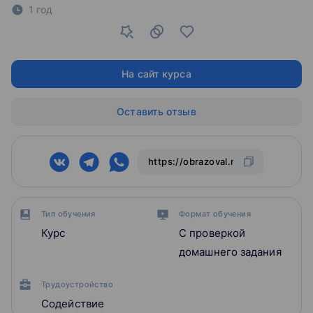
1 год
На сайт курса
Оставить отзыв
Тип обучения
Формат обучения
Курс
С проверкой
домашнего задания
Трудоустройство
Содействие