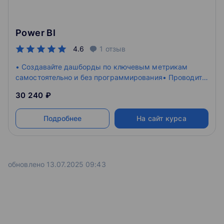
Power BI
4.6
1
отзыв
• Создавайте дашборды по ключевым метрикам
самостоятельно и без программирования• Проводите
аналитические исследования данных из различных
30 240 ₽
источников
Подробнее
На сайт курса
обновлено 13.07.2025 09:43