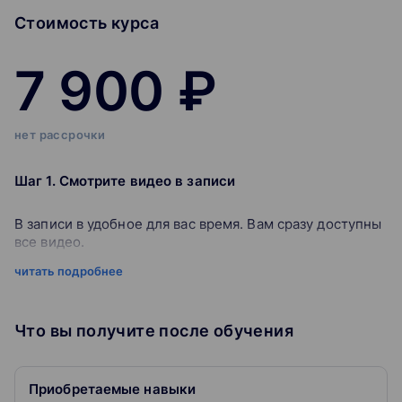
Стоимость курса
7 900 ₽
нет рассрочки
Шаг 1. Смотрите видео в записи
В записи в удобное для вас время. Вам сразу доступны
все видео.
читать подробнее
Шаг 2. Сдавайте онлайн-тесты
Вы можете по желанию проверить свои знания.
Что вы получите после обучения
Шаг 3. Получите сертификат
Приобретаемые навыки
После успешного прохождения теста сертификат