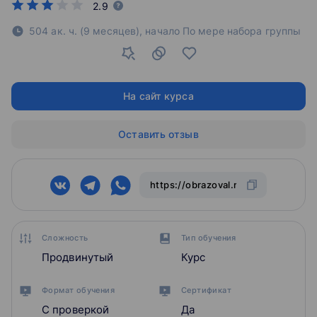
2.9
504 ак. ч. (9 месяцев),
начало По мере набора группы
На сайт курса
Оставить отзыв
Сложность
Тип обучения
Продвинутый
Курс
Формат обучения
Сертификат
С проверкой
Да