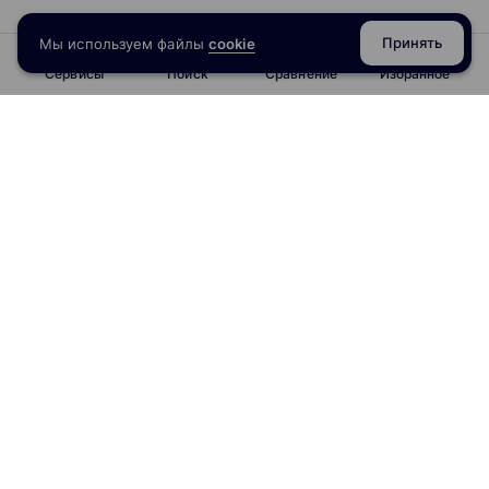
Принять
Мы используем файлы
cookie
Сервисы
Поиск
Сравнение
Избранное
info@obrazoval.ru
всегда готовы вам помочь
Рейтинг курсов