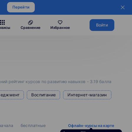
Перейти
Войти
рвисы
Сравнение
Избранное
ний рейтинг курсов по развитию навыков - 3.19 балла
неджмент
Воспитание
Интернет-магазин
 начала
бесплатные
Офлайн-курсы на карте