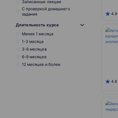
Записанные лекции
С проверкой домашнего
4.9
задания
Длительность курса
Менее 1 месяца
1-3 месяца
3-6 месяцев
6-9 месяцев
12 месяцев и более
Вид обучения
4.8
Онлайн
Оффлайн
Смешанный
Начало курса