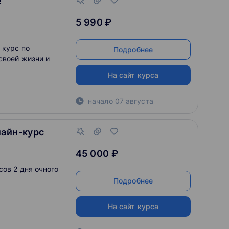
е
5 990 ₽
 курс по
Подробнее
своей жизни и
На сайт курса
начало
07 августа
лайн-курс
45 000 ₽
ов 2 дня очного
Подробнее
На сайт курса