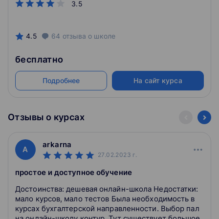
3.5
4.5
64
отзыва
о школе
бесплатно
Подробнее
На сайт курса
Отзывы о курсах
arkarna
A
27.02.2023
г.
простое и доступное обучение
Достоинства: дешевая онлайн-школа Недостатки:
мало курсов, мало тестов Была необходимость в
курсах бухгалтерской направленности. Выбор пал
на онлайн-школу контур. Тут существует большое