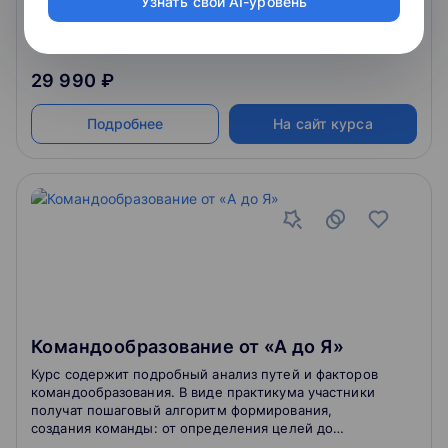
Узнать свой AI-уровень
4.8
650
отзывов
о школе
29 990 ₽
Подробнее
На сайт курса
Командообразование от «А до Я»
Курс содержит подробный анализ путей и факторов
командообразования. В виде практикума участники
получат пошаговый алгоритм формирования,
создания команды: от определения целей до
усиления «командного духа» и сопровождения