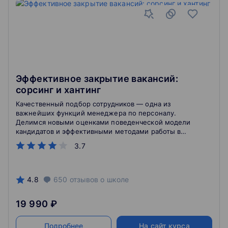
Эффективное закрытие вакансий:
сорсинг и хантинг
Качественный подбор сотрудников — одна из
важнейших функций менеджера по персоналу.
Делимся новыми оценками поведенческой модели
кандидатов и эффективными методами работы в
современных условиях рынка труда. На занятиях
3.7
сочетаются теория и практика (80/20), решаются
конкретные кейсы.
4.8
650
отзывов
о школе
19 990 ₽
Подробнее
На сайт курса