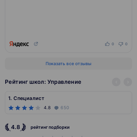
0
0
Показать все отзывы
Рейтинг школ: Управление
1. Специалист
4.8
650
4.8
рейтинг подборки