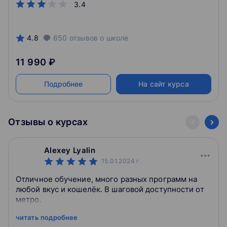
3.4
деятельности команды.
4.8
650
отзывов
о школе
11 990 ₽
Подробнее
На сайт курса
Отзывы о курсах
Alexey Lyalin
15.01.2024
г.
Отличное обучение, много разных программ на
любой вкус и кошелёк. В шаговой доступности от
метро.
читать подробнее