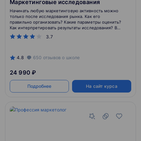
Маркетинговые исследования
Начинать любую маркетинговую активность можно
только после исследования рынка. Как его
правильно организовать? Какие параметры оценить?
Как интерпретировать результаты исследования? Вы
узнаете на этом курсе.
3.7
4.8
650
отзывов
о школе
24 990 ₽
Подробнее
На сайт курса