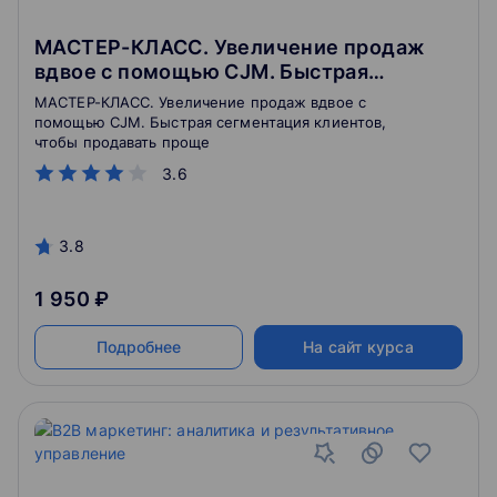
МАСТЕР-КЛАСС. Увеличение продаж
вдвое с помощью CJM. Быстрая
сегментация клиентов, чтобы продавать
МАСТЕР-КЛАСС. Увеличение продаж вдвое с
проще
помощью CJM. Быстрая сегментация клиентов,
чтобы продавать проще
3.6
3.8
1 950 ₽
Подробнее
На сайт курса