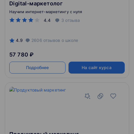
Digital-маркетолог
Научим интернет-маркетингу с нуля
4.4
3
отзыва
4.9
2606
отзывов
о школе
57 780 ₽
Подробнее
На сайт курса