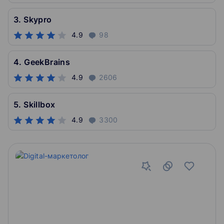
3. Skypro
4.9
98
4. GeekBrains
4.9
2606
5. Skillbox
4.9
3300