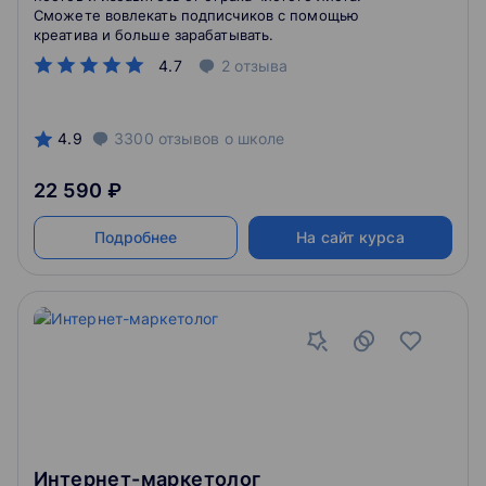
Сможете вовлекать подписчиков с помощью
креатива и больше зарабатывать.
4.7
2
отзыва
4.9
3300
отзывов
о школе
22 590 ₽
Подробнее
На сайт курса
Интернет-маркетолог