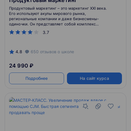
Продуктовый маркетинг
Продуктовый маркетинг – это маркетинг XXI века.
Его используют акулы мирового рынка,
региональные компании и даже бизнесмены-
одиночки. Он представляет собой комплекс
мероприятий по омниканальному маркетингу, что
3.7
предполагает представление продукта именно его
целевым потребителям, максимально точно,
открыто и ясно.
4.8
650
отзывов
о школе
24 990 ₽
Подробнее
На сайт курса