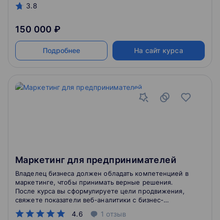
3.8
150 000 ₽
Подробнее
На сайт курса
Маркетинг для предпринимателей
Владелец бизнеса должен обладать компетенцией в
маркетинге, чтобы принимать верные решения.
После курса вы сформулируете цели продвижения,
свяжете показатели веб-аналитики с бизнес-
процессами и рассчитаете unit-экономику для
4.6
1
отзыв
своего продукта.