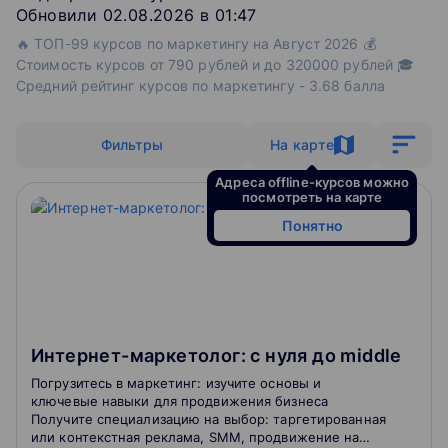
Обновили 02.08.2026 в 01:47
🔥 ТОП-99 курсов по маркетингу на Август 2026 💰
Стоимость курсов от 790 рублей и до 320000 рублей 🎓
Средний рейтинг курсов по маркетингу - 3.68 балла
Фильтры
На карте
Адреса offline-курсов можно
посмотреть на карте
Понятно
Интернет-маркетолог: с нуля до middle
Погрузитесь в маркетинг: изучите основы и
ключевые навыки для продвижения бизнеса
Получите специализацию на выбор: таргетированная
или контекстная реклама, SMM, продвижение на