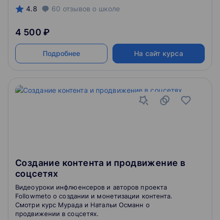
4.8
60
отзывов
о школе
4 500 ₽
Подробнее
На сайт курса
Создание контента и продвижение в
соцсетях
Видеоуроки инфлюенсеров и авторов проекта
Followmeto о создании и монетизации контента.
Смотри курс Мурада и Натальи Османн о
продвижении в соцсетях.