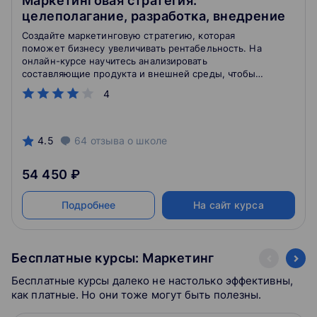
Маркетинговая стратегия:
целеполагание, разработка, внедрение
Создайте маркетинговую стратегию, которая
поможет бизнесу увеличивать рентабельность. На
онлайн-курсе научитесь анализировать
составляющие продукта и внешней среды, чтобы
принимать верные управленческие решения в
4
условиях быстро меняющегося рынка
4.5
64
отзыва
о школе
54 450 ₽
Подробнее
На сайт курса
Бесплатные курсы: Маркетинг
Бесплатные курсы далеко не настолько эффективны,
как платные. Но они тоже могут быть полезны.