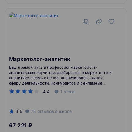
Маркетолог-аналитик
Ваш прямой путь в профессию маркетолога-
аналитика:вы научитесь разбираться в маркетинге и
аналитике с самых основ, анализировать рынок,
сферу деятельности, конкурентов и рекламные
кампании, работать с массивами данных, настраивать
4.4
1
отзыв
сквозную аналитику и оптимизировать работу
лендингов
3.6
78
отзывов
о школе
67 221 ₽