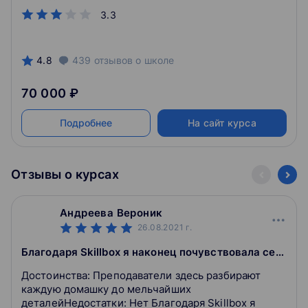
3.3
4.8
439
отзывов
о школе
70 000 ₽
Подробнее
На сайт курса
Отзывы о курсах
Андреева Вероник
26.08.2021
г.
Благодаря Skillbox я наконец почувствовала себя на своем месте!
Достоинства: Преподаватели здесь разбирают
каждую домашку до мельчайших
деталейНедостатки: Нет Благодаря Skillbox я