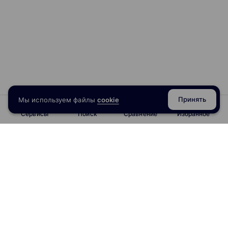
Принять
Мы используем файлы
cookie
Сервисы
Поиск
Сравнение
Избранное
info@obrazoval.ru
всегда готовы вам помочь