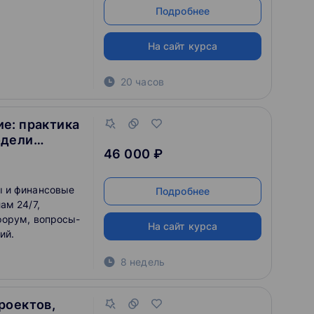
Подробнее
На сайт курса
20 часов
е: практика
одели
46 000 ₽
ы и финансовые
Подробнее
ам 24/7,
форум, вопросы-
На сайт курса
ий.
8 недель
роектов,