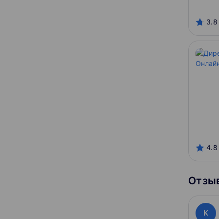
3.8
4.8
Отзыв
K