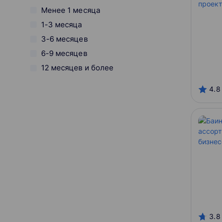
Менее 1 месяца
1-3 месяца
3-6 месяцев
6-9 месяцев
12 месяцев и более
Вид обучения
4.8
Онлайн
Оффлайн
Смешанный
Начало курса
Онлайн-платформы
3.8