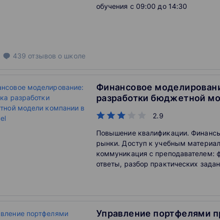
обучения c 09:00 до 14:30
439
отзывов
о школе
Финансовое моделировани
разработки бюджетной м
компании в MS Excel
2.9
Повышение квалификации. Финанс
рынки. Доступ к учебным материал
коммуникация с преподавателем: 
ответы, разбор практических задан
Управление портфелями п