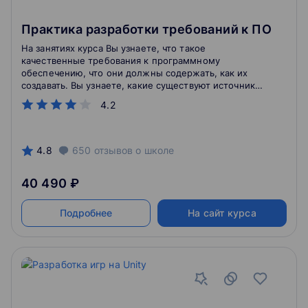
Практика разработки требований к ПО
На занятиях курса Вы узнаете, что такое
качественные требования к программному
обеспечению, что они должны содержать, как их
создавать. Вы узнаете, какие существуют источники
требований, как избежать ошибок при
4.2
формировании требований.
4.8
650
отзывов
о школе
40 490 ₽
Подробнее
На сайт курса