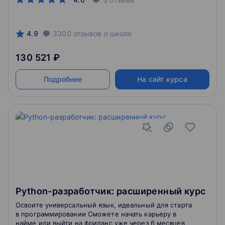
4.9
3300
отзывов
о школе
130 521 ₽
Подробнее
На сайт курса
Python-разработчик: расширенный курс
Освоите универсальный язык, идеальный для старта
в программировании Сможете начать карьеру в
найме или выйти на фриланс уже через 6 месяцев