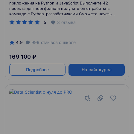
приложения на Python и JavaScript Выполните 42
проекта для портфолио и получите опыт работы в
команде с Python-разработчиками Сможете начать
работать уже через 6 месяцев обучения
5
3
отзыва
4.9
999
отзывов
о школе
169 100 ₽
Подробнее
На сайт курса