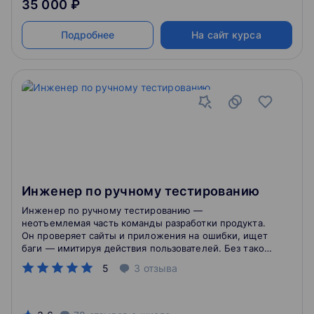
35 000 ₽
Подробнее
На сайт курса
Инженер по ручному тестированию
Инженер по ручному тестированию —
неотъемлемая часть команды разработки продукта.
Он проверяет сайты и приложения на ошибки, ищет
баги — имитируя действия пользователей. Без такой
проверки продукт просто не будет выпущен.
5
3
отзыва