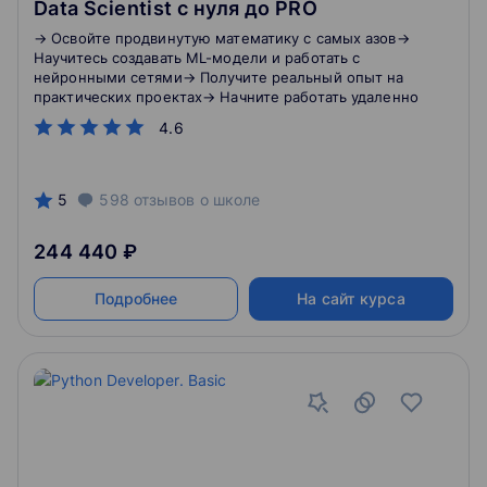
Data Scientist с нуля до PRO
→ Освойте продвинутую математику с самых азов→
Научитесь создавать ML-модели и работать с
нейронными сетями→ Получите реальный опыт на
практических проектах→ Начните работать удаленно
4.6
5
598
отзывов
о школе
244 440 ₽
Подробнее
На сайт курса