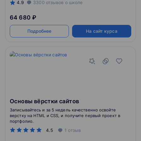
4.9
3300
отзывов
о школе
64 680 ₽
Подробнее
На сайт курса
Основы вёрстки сайтов
Записывайтесь и за 5 недель качественно освойте
верстку на HTML и CSS, и получите первый проект в
портфолио.
4.5
1
отзыв