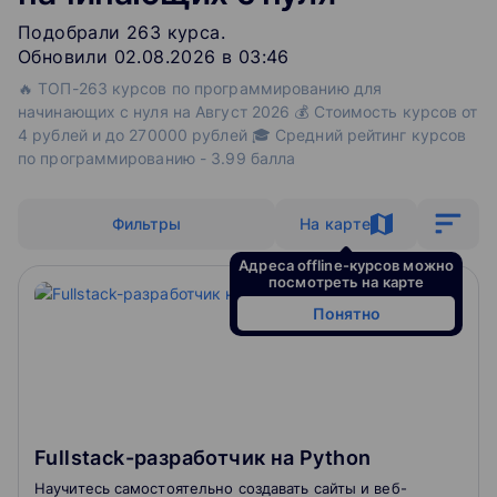
Подобрали
263
‌
курса
.
Обновили 02.08.2026 в 03:46
🔥 ТОП-263 курсов по программированию для
начинающих с нуля на Август 2026 💰 Стоимость курсов от
4 рублей и до 270000 рублей 🎓 Средний рейтинг курсов
по программированию - 3.99 балла
Фильтры
На карте
Адреса offline-курсов можно
посмотреть на карте
Понятно
Fullstack-разработчик на Python
Научитесь самостоятельно создавать сайты и веб-