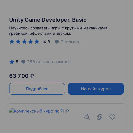
Unity Game Developer. Basic
Научитесь создавать игры с крутыми механиками,
графикой, эффектами и звуком.
4.8
2
отзыва
5
286
отзывов
о школе
63 700 ₽
Подробнее
На сайт курса