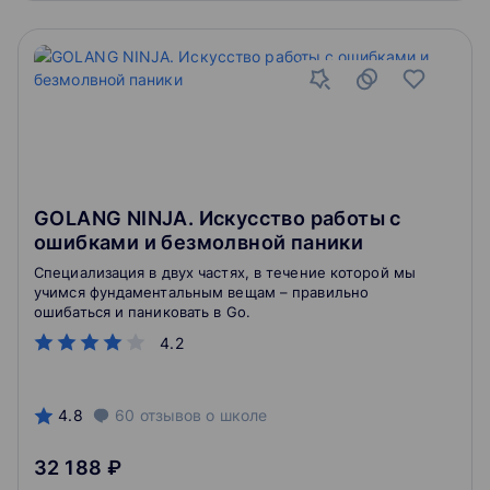
GOLANG NINJA. Искусство работы с
ошибками и безмолвной паники
Специализация в двух частях, в течение которой мы
учимся фундаментальным вещам – правильно
ошибаться и паниковать в Go.
4.2
4.8
60
отзывов
о школе
32 188 ₽