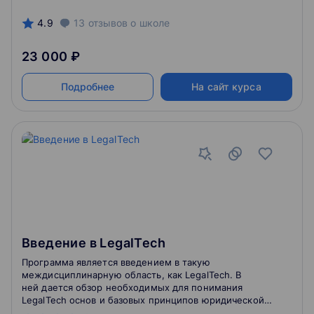
4.9
13
отзывов
о школе
23 000 ₽
Подробнее
На сайт курса
Введение в LegalTech
Программа является введением в такую
междисциплинарную область, как LegalTech. В
ней дается обзор необходимых для понимания
LegalTech основ и базовых принципов юридической
деятельности, а также анализ существующих