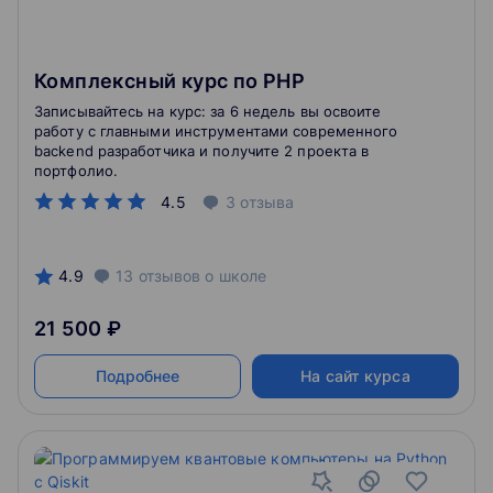
Комплексный курс по PHP
Записывайтесь на курс: за 6 недель вы освоите
работу с главными инструментами современного
backend разработчика и получите 2 проекта в
портфолио.
4.5
3
отзыва
4.9
13
отзывов
о школе
21 500 ₽
Подробнее
На сайт курса