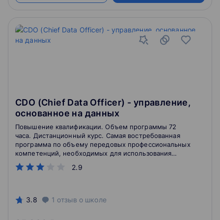
CDO (Chief Data Officer) - управление,
основанное на данных
Повышение квалификации. Объем программы 72
часа. Дистанционный курс. Самая востребованная
программа по объему передовых профессиональных
компетенций, необходимых для использования
технологий и методов сбора и анализа больших
2.9
массивов данных (Big Data) для создания нового или
повышения эффективности существующего бизнеса
в условиях цифровой экономики.
3.8
1
отзыв
о школе