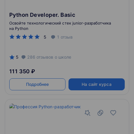
Python Developer. Basic
Освойте технологический стек junior-разработчика
на Python
5
1
отзыв
5
286
отзывов
о школе
111 350 ₽
Подробнее
На сайт курса