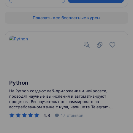
Python".
Показать все бесплатные курсы
Python
На Python создают веб-приложения и нейросети,
проводят научные вычисления и автоматизируют
процессы. Вы научитесь программировать на
востребованном языке с нуля, напишете Telegram-
бота для турагентства и сможете начать карьеру в
4.8
17
отзывов
разработке.