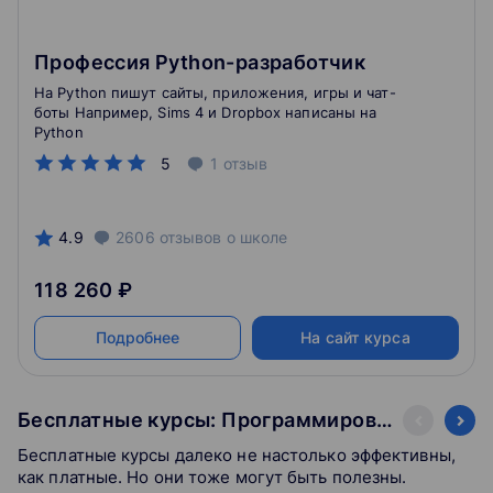
Профессия Python-разработчик
На Python пишут сайты, приложения, игры и чат-
боты Например, Sims 4 и Dropbox написаны на
Python
5
1
отзыв
4.9
2606
отзывов
о школе
118 260 ₽
Подробнее
На сайт курса
Бесплатные курсы: Программирование
Бесплатные курсы далеко не настолько эффективны,
как платные. Но они тоже могут быть полезны.