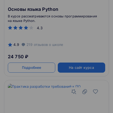
Основы языка Python
В курсе рассматриваются основы программирования
на языке Python.
4.3
4.9
219
отзывов
о школе
24 750 ₽
Подробнее
На сайт курса