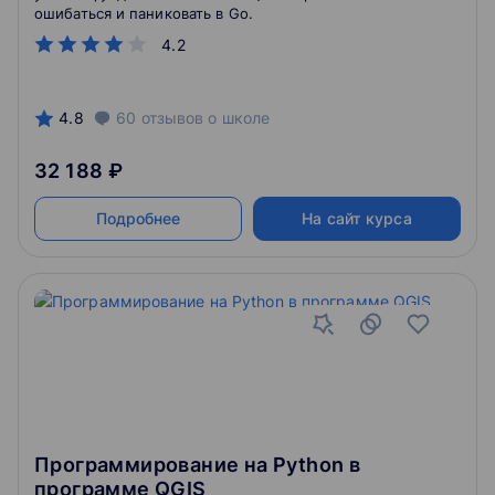
ошибаться и паниковать в Go.
4.2
4.8
60
отзывов
о школе
32 188 ₽
Подробнее
На сайт курса
Программирование на Python в
программе QGIS