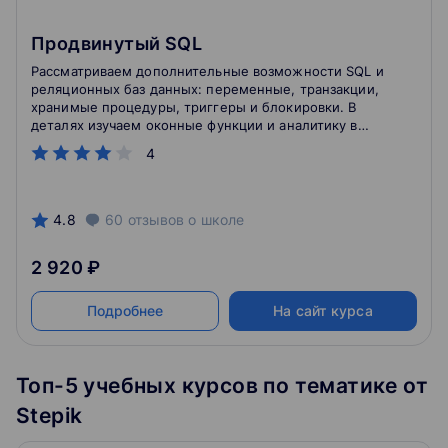
Продвинутый SQL
Рассматриваем дополнительные возможности SQL и
реляционных баз данных: переменные, транзакции,
хранимые процедуры, триггеры и блокировки. В
деталях изучаем оконные функции и аналитику в
SQL.
4
4.8
60
отзывов
о школе
2 920 ₽
Подробнее
На сайт курса
Топ-5 учебных курсов по тематике от
Stepik