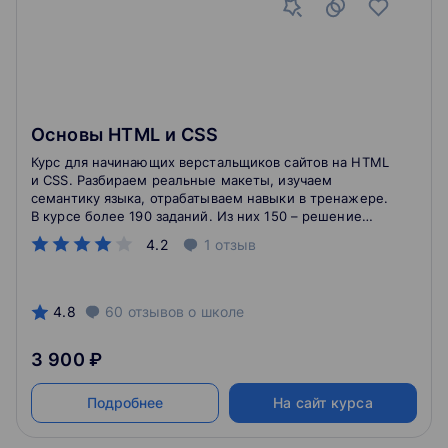
Основы HTML и CSS
Курс для начинающих верстальщиков сайтов на HTML
и CSS. Разбираем реальные макеты, изучаем
семантику языка, отрабатываем навыки в тренажере.
В курсе более 190 заданий. Из них 150 – решение
практических задач.
4.2
1
отзыв
4.8
60
отзывов
о школе
3 900 ₽
Подробнее
На сайт курса