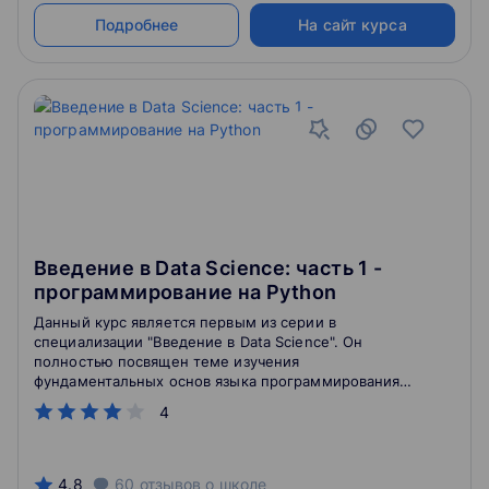
Подробнее
На сайт курса
Введение в Data Science: часть 1 -
программирование на Python
Данный курс является первым из серии в
специализации "Введение в Data Science". Он
полностью посвящен теме изучения
фундаментальных основ языка программирования
Python, одного из самых распространенных и
4
востребованных языков, особенно, в сфере анализа
данных.
4.8
60
отзывов
о школе