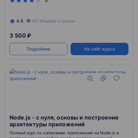
4
темы данного курса.
4.8
60
отзывов
о школе
3 500 ₽
Подробнее
На сайт курса
Node.js - с нуля, основы и построение
архитектуры приложений
Полный курс по написанию приложений на Node.js и