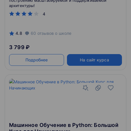
построению масштабируемой и поддерживаемой
архитектуры!
4
4.8
60
отзывов
о школе
3 799 ₽
Подробнее
На сайт курса
Машинное Обучение в Python: Большой