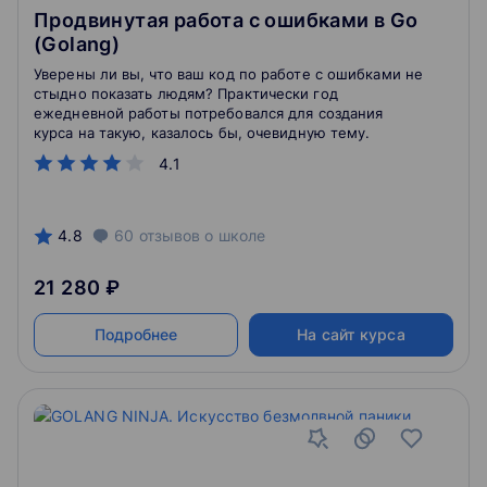
Продвинутая работа с ошибками в Go
(Golang)
Уверены ли вы, что ваш код по работе с ошибками не
стыдно показать людям? Практически год
ежедневной работы потребовался для создания
курса на такую, казалось бы, очевидную тему.
4.1
4.8
60
отзывов
о школе
21 280 ₽
Подробнее
На сайт курса