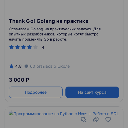
Thank Go! Golang на практике
Осваиваем Golang на практических задачах. Для
опытных разработчиков, которые хотят быстро
начать применять Go в работе.
4
4.8
60
отзывов
о школе
3 000 ₽
Подробнее
На сайт курса