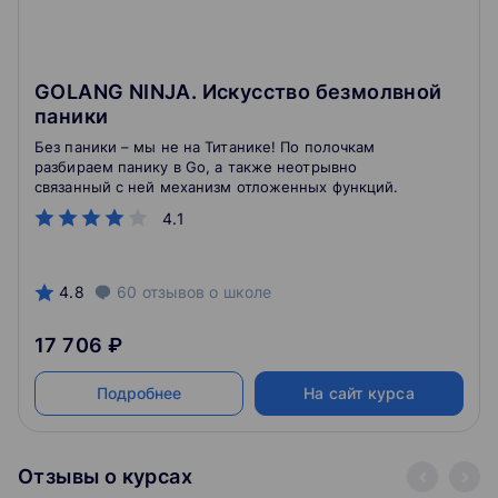
GOLANG NINJA. Искусство безмолвной
паники
Без паники – мы не на Титанике! По полочкам
разбираем панику в Go, а также неотрывно
связанный с ней механизм отложенных функций.
4.1
4.8
60
отзывов
о школе
17 706 ₽
Подробнее
На сайт курса
Отзывы о курсах