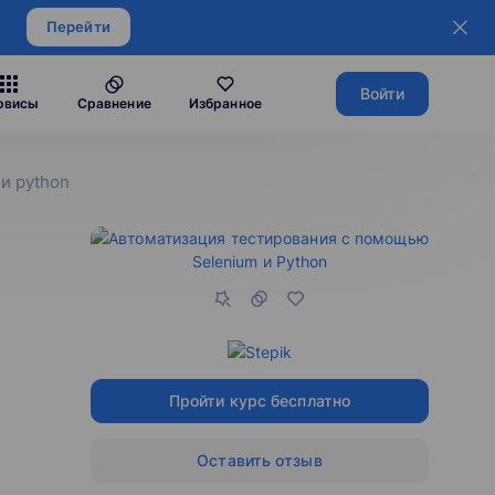
Перейти
Войти
рвисы
Сравнение
Избранное
и python
Пройти курс бесплатно
Оставить отзыв