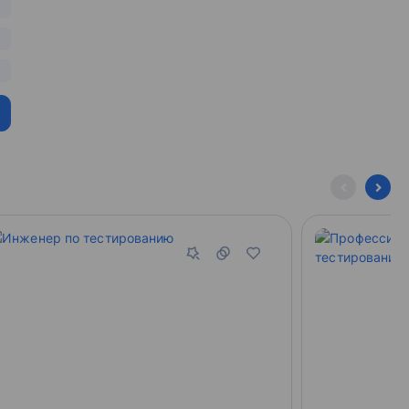
лагины