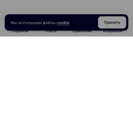
Принять
Мы используем файлы
cookie
Сервисы
Поиск
Сравнение
Избранное
info@obrazoval.ru
всегда готовы вам помочь
Рейтинг курсов