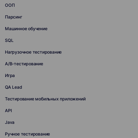
ООП
Парсинг
Машинное обучение
SQL
Нагрузочное тестирование
A/B-тестирование
Игра
QA Lead
Тестирование мобильных приложений
API
Java
Ручное тестирование