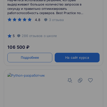
Научитесь использовать решения, которые
выдерживают большое количество запросов в
секунду и правильно оптимизировать
работоспособность серверов. Best Practice по
HighLoad системам.
4.8
3
отзыва
5
286
отзывов
о школе
106 500 ₽
Подробнее
На сайт курса