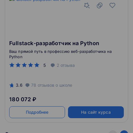
Fullstack-разработчик на Python
Ваш прямой путь в профессию веб-разработчика на
Python
5
2
отзыва
3.6
78
отзывов
о школе
180 072 ₽
Подробнее
На сайт курса