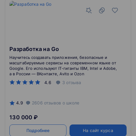
Разработка на Go
Научитесь создавать приложения, безопасные и
масштабируемые сервисы на современном языке от
Google. Его используют IT-гиганты IBM, Intel и Adobe,
а в России — ВКонтакте, Avito и Ozon
4.6
3
отзыва
4.9
2606
отзывов
о школе
130 000 ₽
Подробнее
На сайт курса