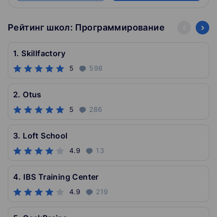
Рейтинг школ: Программирование
1. Skillfactory
5
598
2. Otus
5
286
3. Loft School
4.9
13
4. IBS Training Center
4.9
219