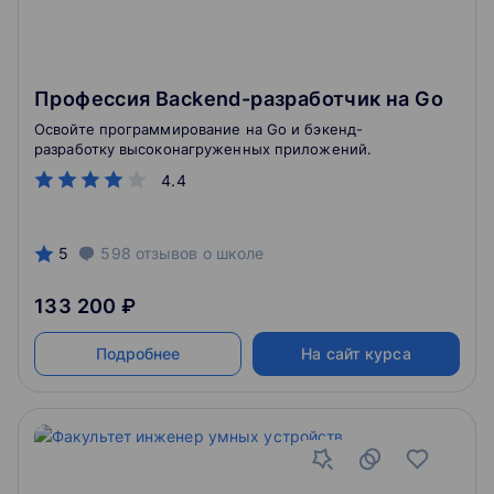
Профессия Backend-разработчик на Go
Освойте программирование на Go и бэкенд-
разработку высоконагруженных приложений.
4.4
5
598
отзывов
о школе
133 200 ₽
Подробнее
На сайт курса