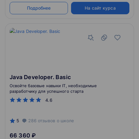
Подробнее
На сайт курса
Java Developer. Basic
Освойте базовые навыки IT, необходимые
разработчику для успешного старта
4.6
5
286
отзывов
о школе
66 360 ₽