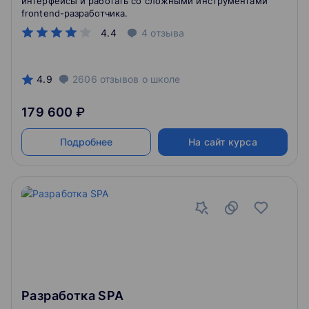
интерфейсы и работать со сложными инструментами
frontend-разработчика.
4.4
4
отзыва
4.9
2606
отзывов
о школе
179 600 ₽
Подробнее
На сайт курса
Разработка SPA