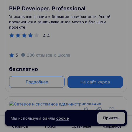
PHP Developer. Professional
Уникальные знания = большие возможности. Успей
прокачаться и занять вакантное место в большом
проекте!
4.4
5
286
отзывов
о школе
бесплатно
Подробнее
На сайт курса
Принять
Мы используем файлы
cookie
Сервисы
Поиск
Сравнение
Избранное