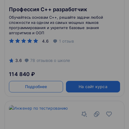
Профессия C++ разработчик
Обучайтесь основам С++, решайте задачи любой
сложности на одном из самых мощных языков
программирования и укрепите базовые знания
алгоритмов и ООП
4.6
1
отзыв
3.6
78
отзывов
о школе
114 840 ₽
Подробнее
На сайт курса