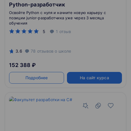
Python-разработчик
Освойте Python с нуля и начните новую карьеру с
позиции junior-разработчика уже через 3 месяца
обучения
5
1
отзыв
3.6
78
отзывов
о школе
152 388 ₽
Подробнее
На сайт курса