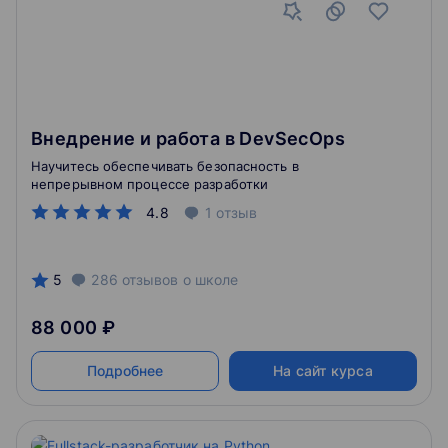
Внедрение и работа в DevSecOps
Научитесь обеспечивать безопасность в
непрерывном процессе разработки
4.8
1
отзыв
5
286
отзывов
о школе
88 000 ₽
Подробнее
На сайт курса