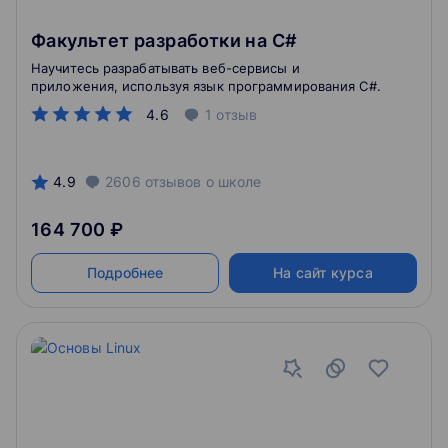
Факультет разработки на C#
Научитесь разрабатывать веб-сервисы и
приложения, используя язык программирования C#.
4.6
1
отзыв
4.9
2606
отзывов
о школе
164 700 ₽
Подробнее
На сайт курса