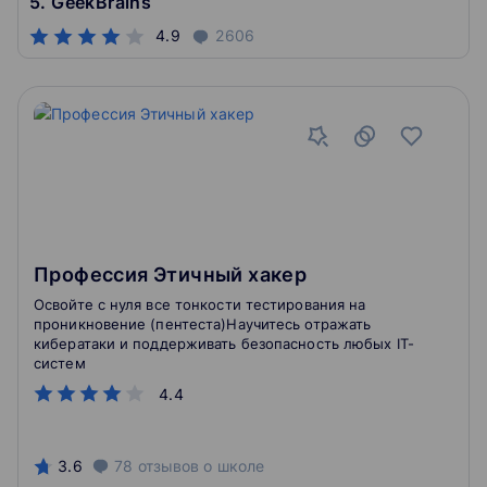
5. GeekBrains
4.9
2606
Профессия Этичный хакер
Освойте с нуля все тонкости тестирования на
проникновение (пентеста)Научитесь отражать
кибератаки и поддерживать безопасность любых IT-
систем
4.4
3.6
78
отзывов
о школе