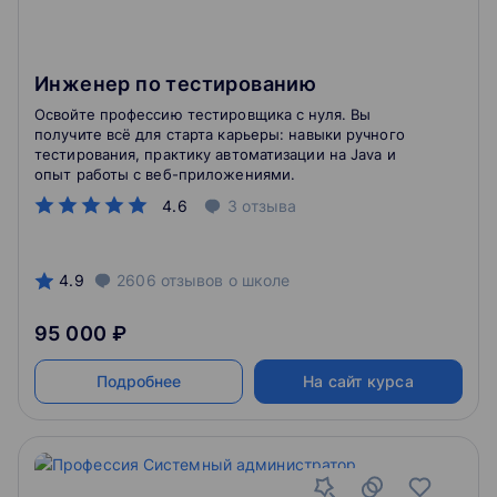
Инженер по тестированию
Освойте профессию тестировщика с нуля. Вы
получите всё для старта карьеры: навыки ручного
тестирования, практику автоматизации на Java и
опыт работы с веб-приложениями.
4.6
3
отзыва
4.9
2606
отзывов
о школе
95 000 ₽
Подробнее
На сайт курса