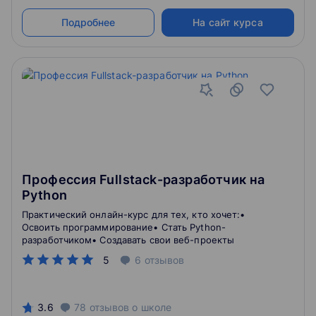
Подробнее
На сайт курса
Профессия Fullstack-разработчик на
Python
Практический онлайн-курс для тех, кто хочет:•
Освоить программирование• Стать Python-
разработчиком• Создавать свои веб-проекты
5
6
отзывов
3.6
78
отзывов
о школе