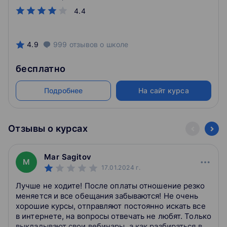
4.4
4.9
999
отзывов
о школе
бесплатно
Подробнее
На сайт курса
Отзывы о курсах
Mar Sagitov
M
17.01.2024
г.
Лучше не ходите! После оплаты отношение резко
меняется и все обещания забываются! Не очень
хорошие курсы, отправляют постоянно искать все
в интернете, на вопросы отвечать не любят. Только
выкладывают свои вебинары, а как разбираться в