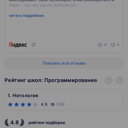
теме - так это им не интересно.
читать подробнее
0
0
Показать все отзывы
Рейтинг школ: Программирование
1. Нетология
4.9
999
4.8
рейтинг подборки