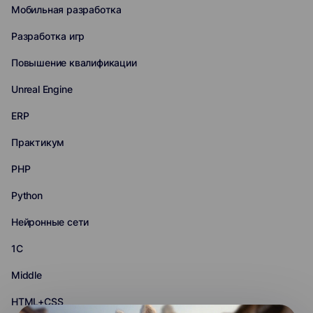
Мобильная разработка
Разработка игр
Повышение квалификации
Unreal Engine
ERP
Практикум
PHP
Python
Нейронные сети
1С
Middle
HTML+CSS