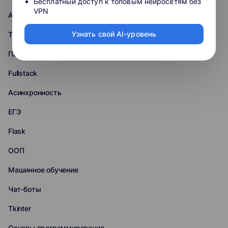
Бесплатный доступ к топовым нейросетям без
VPN
Алгоритмы и структуры данных
Узнать свой AI-уровень
Тестирование
Парсинг
Fullstack
Асинхронность
ЕГЭ
Flask
ООП
Машинное обучение
Чат-боты
Tkinter
Основы программирования