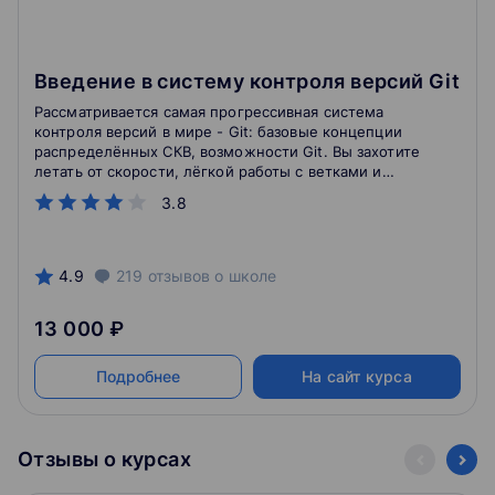
Введение в систему контроля версий Git
Рассматривается самая прогрессивная система
контроля версий в мире - Git: базовые концепции
распределённых СКВ, возможности Git. Вы захотите
летать от скорости, лёгкой работы с ветками и
поддержки разных процессов работы.
3.8
4.9
219
отзывов
о школе
13 000 ₽
Подробнее
На сайт курса
Отзывы о курсах