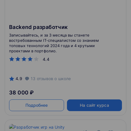
Backend разработчик
Записывайтесь, и за 3 месяца вы станете
востребованным IT-специалистом со знанием
топовых технологий 2024 года и 4 крутыми
проектами в портфолио.
4.4
4.9
13
отзывов
о школе
38 000 ₽
Подробнее
На сайт курса