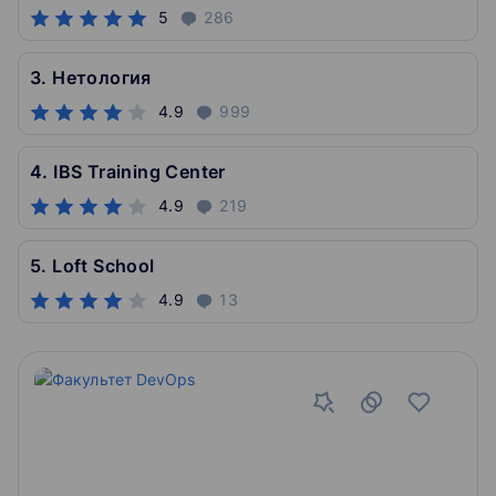
5
286
3. Нетология
4.9
999
4. IBS Training Center
4.9
219
5. Loft School
4.9
13