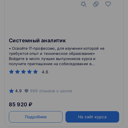
Системный аналитик
• Освойте IT-профессию, для изучения которой не
требуется опыт и техническое образование•
Войдите в число лучших выпускников курса и
получите приглашение на собеседование в
Sportmaster Lab
4.6
4.9
999
отзывов
о школе
85 920 ₽
Подробнее
На сайт курса