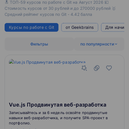
🔝 ТОП-59 курсов по работе с Git на Август 2026 💴
Стоимость курсов от 30 рублей и до 270000 рублей 🥇
Средний рейтинг курсов по Git - 4.42 балла
Курсы по работе с Git
от Geekbrains
Для начин
Фильтры
по популярности
Vue.js Продвинутая веб-разработка
Записывайтесь и за 6 недель освойте продвинутые
навыки веб-разработчика, и получите SPA-проект в
портфолио.