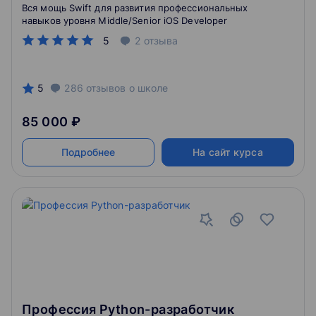
Вся мощь Swift для развития профессиональных
навыков уровня Middle/Senior iOS Developer
5
2
отзыва
5
286
отзывов
о школе
85 000 ₽
Подробнее
На сайт курса
Профессия Python-разработчик