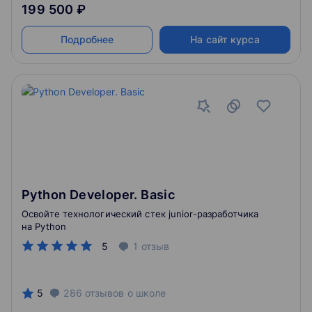
199 500 ₽
Подробнее
На сайт курса
Python Developer. Basic
Освойте технологический стек junior-разработчика
на Python
5
1
отзыв
5
286
отзывов
о школе