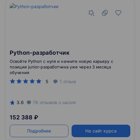
Python-разработчик
Освойте Python с нуля и начните новую карьеру с
позиции junior-разработчика уже через 3 месяца
обучения
5
1
отзыв
3.6
78
отзывов
о школе
152 388 ₽
Подробнее
На сайт курса