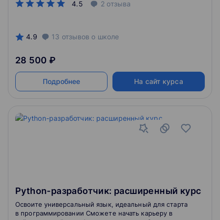
4.5
2
отзыва
4.9
13
отзывов
о школе
28 500 ₽
Подробнее
На сайт курса
Python-разработчик: расширенный курс
Освоите универсальный язык, идеальный для старта
в программировании Сможете начать карьеру в