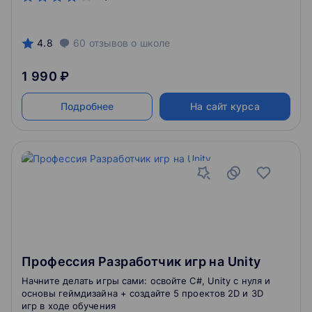
4.8
60
отзывов
о школе
1 990 ₽
Подробнее
На сайт курса
Профессия Разработчик игр на Unity
Начните делать игры сами: освойте C#, Unity с нуля и
основы геймдизайна + создайте 5 проектов 2D и 3D
игр в ходе обучения