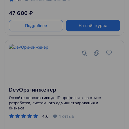
47 600 ₽
Подробнее
На сайт курса
DevOps-инженер
Освойте перспективную IT-профессию на стыке
разработки, системного администрирования и
бизнеса
4.6
1
отзыв