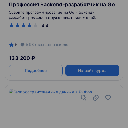
Профессия Backend-разработчик на Go
Освойте программирование на Go и бэкенд-
разработку высоконагруженных приложений.
4.4
5
598
отзывов
о школе
133 200 ₽
Подробнее
На сайт курса