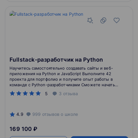
Fullstack-разработчик на Python
Научитесь самостоятельно создавать сайты и веб-
приложения на Python и JavaScript Выполните 42
проекта для портфолио и получите опыт работы в
команде с Python-разработчиками Сможете начать
работать уже через 6 месяцев обучения
5
3
отзыва
4.9
999
отзывов
о школе
169 100 ₽