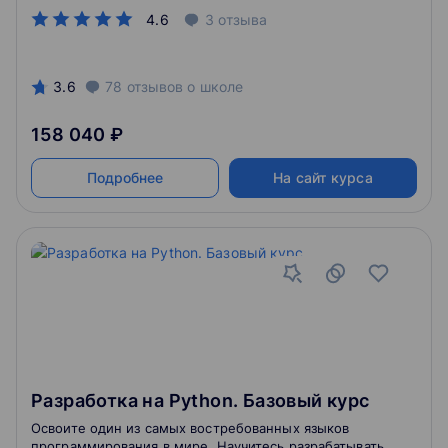
4.6
3
отзыва
3.6
78
отзывов
о школе
158 040 ₽
Подробнее
На сайт курса
Разработка на Python. Базовый курс
Освоите один из самых востребованных языков
программирования в мире. Научитесь разрабатывать