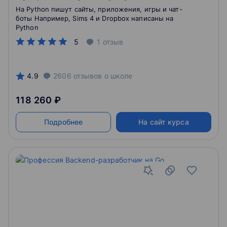
На Python пишут сайты, приложения, игры и чат-
боты Например, Sims 4 и Dropbox написаны на
Python
5
1
отзыв
4.9
2606
отзывов
о школе
118 260 ₽
Подробнее
На сайт курса