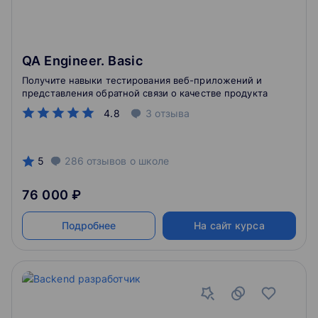
QA Engineer. Basic
Получите навыки тестирования веб-приложений и
представления обратной связи о качестве продукта
4.8
3
отзыва
5
286
отзывов
о школе
76 000 ₽
Подробнее
На сайт курса