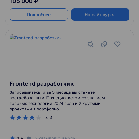
105 000 ₽
Подробнее
На сайт курса
Frontend разработчик
Записывайтесь, и за 3 месяца вы станете
востребованным IT-специалистом со знанием
топовых технологий 2024 года и 2 крутыми
проектами в портфолио.
4.4
4.9
13
отзывов
о школе