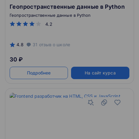
Геопространственные данные в Python
Геопространственные данные в Python
4.2
4.8
31
отзыв
о школе
30 ₽
Подробнее
На сайт курса