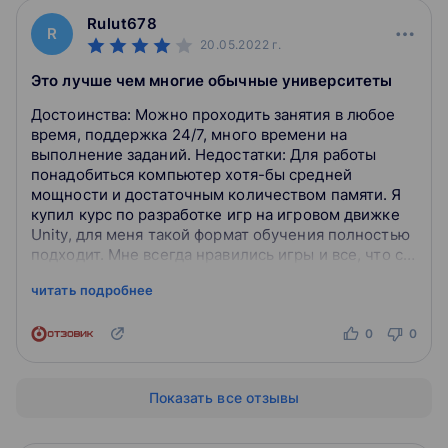
Rulut678
R
20.05.2022
г.
Это лучше чем многие обычные университеты
Достоинства: Можно проходить занятия в любое
время, поддержка 24/7, много времени на
выполнение заданий. Недостатки: Для работы
понадобиться компьютер хотя-бы средней
мощности и достаточным количеством памяти. Я
купил курс по разработке игр на игровом движке
Unity, для меня такой формат обучения полностью
подходит. Мне всегда нравились игры и все, что с
ними связано, и когда я увидел на YouT...
читать подробнее
0
0
Показать все отзывы