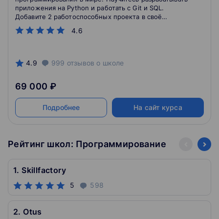
приложения на Python и работать с Git и SQL.
Добавите 2 работоспособных проекта в своё
портфолио.
4.6
4.9
999
отзывов
о школе
69 000 ₽
Подробнее
На сайт курса
Рейтинг школ: Программирование
1. Skillfactory
5
598
2. Otus