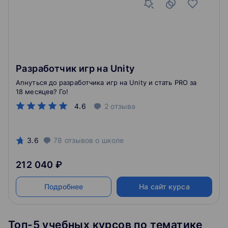
Разработчик игр на Unity
Апнуться до разработчика игр на Unity и стать PRO за
18 месяцев? Го!
4.6
2
отзыва
3.6
78
отзывов
о школе
212 040 ₽
Подробнее
На сайт курса
Топ-5 учебных курсов по тематике