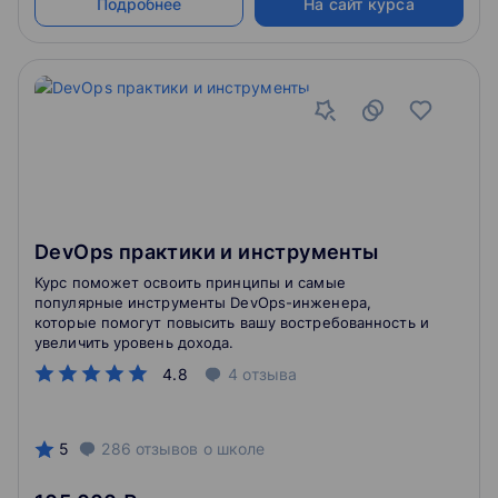
Подробнее
На сайт курса
DevOps практики и инструменты
Курс поможет освоить принципы и самые
популярные инструменты DevOps-инженера,
которые помогут повысить вашу востребованность и
увеличить уровень дохода.
4.8
4
отзыва
5
286
отзывов
о школе