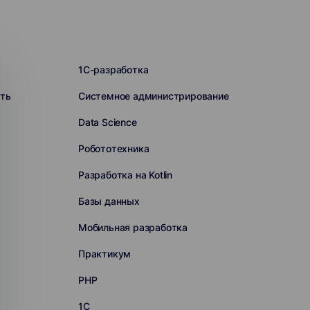
1C-разработка
ть
Системное администрирование
Data Science
Робототехника
Разработка на Kotlin
Базы данных
Мобильная разработка
Практикум
PHP
1С