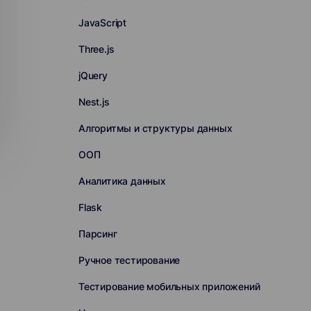
JavaScript
Three.js
jQuery
Nest.js
Алгоритмы и структуры данных
ООП
Аналитика данных
Flask
Парсинг
Ручное тестирование
Тестирование мобильных приложений