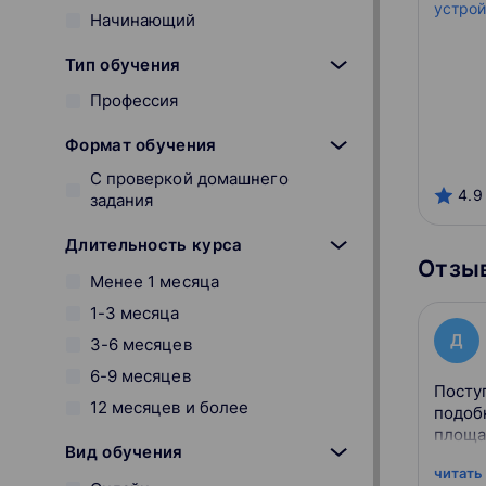
Начинающий
Тип обучения
Профессия
Формат обучения
С проверкой домашнего
4.9
задания
Длительность курса
Отзыв
Менее 1 месяца
1-3 месяца
Д
3-6 месяцев
6-9 месяцев
Посту
12 месяцев и более
подоб
площа
Вид обучения
читать