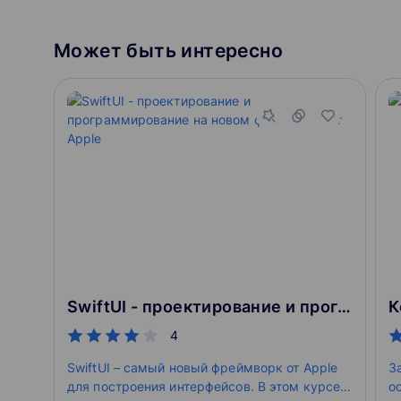
Может быть интересно
SwiftUI - проектирование и программирование на новом фреймворк от Apple
К
4
SwiftUI – самый новый фреймворк от Apple
З
для построения интерфейсов. В этом курсе
о