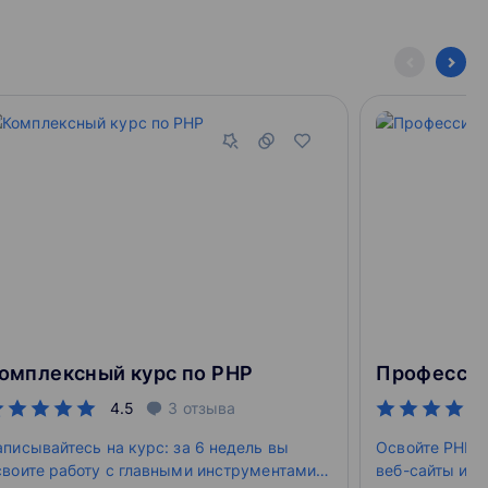
омплексный курс по PHP
Профессия
4.5
3
отзыва
аписывайтесь на курс: за 6 недель вы
Освойте PHP и
своите работу с главными инструментами
веб-сайты и н