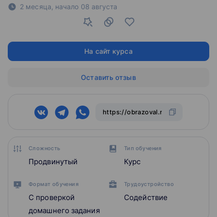
2 месяца,
начало
08 августа
На сайт курса
Оставить отзыв
Сложность
Тип обучения
Продвинутый
Курс
Формат обучения
Трудоустройство
С проверкой
Содействие
домашнего задания