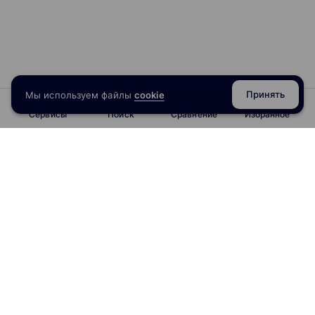
Принять
Мы используем файлы
cookie
Сервисы
Поиск
Сравнение
Избранное
info@obrazoval.ru
всегда готовы вам помочь