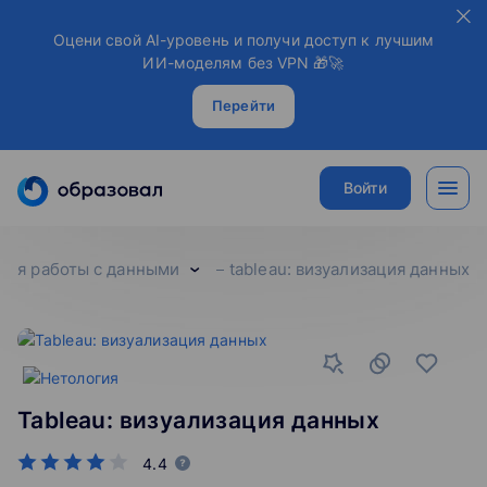
Оцени свой AI-уровень и получи доступ к лучшим
ИИ-моделям без VPN 🎁🚀
Перейти
Войти
для работы с данными
tableau: визуализация данных
Tableau: визуализация данных
4.4