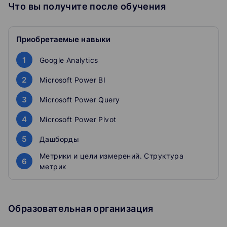
Что вы получите после обучения
Приобретаемые навыки
1
Google Analytics
2
Microsoft Power BI
3
Microsoft Power Query
4
Microsoft Power Pivot
5
Дашборды
Метрики и цели измерений. Структура
6
метрик
Образовательная организация