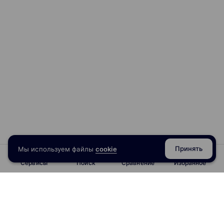
Принять
Мы используем файлы
cookie
Сервисы
Поиск
Сравнение
Избранное
info@obrazoval.ru