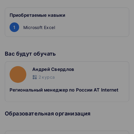
После обучения вы будете знать, как определить
лояльность аудитории, эффективность каналов,
ценность клиента, востребованность функций сайта
Приобретаемые навыки
или приложения.
1
Microsoft Excel
Вас будут обучать
Андрей Свердлов
2
курса
Региональный менеджер по России AT Internet
Образовательная организация