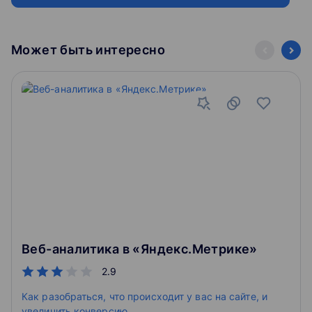
Нетология является резидентом Сколково и имеет
лицензию государственного образца (№037356 от 06
апреля 2016 г.)
Может быть интересно
Веб-аналитика в «Яндекс.Метрике»
2.9
Как разобраться, что происходит у вас на сайте, и
увеличить конверсию.