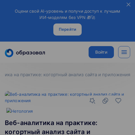
Оцени свой AI-уровень и получи доступ к лучшим
ИИ-моделям без VPN 🎁🚀
Перейти
Войти
итика на практике: когортный анализ сайта и приложения
Веб-аналитика на практике:
когортный анализ сайта и