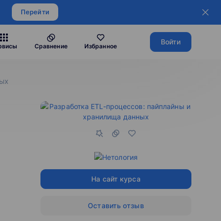
Перейти
Войти
рвисы
Сравнение
Избранное
ных
На сайт курса
Оставить отзыв