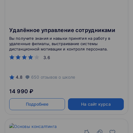
Удалённое управление сотрудниками
Вы получите знания и навыки принятия на работу в
удаленные филиалы, выстраивание системы
дистанционной мотивации и контроля персонала.
3.6
4.8
650
отзывов
о школе
14 990 ₽
Подробнее
На сайт курса