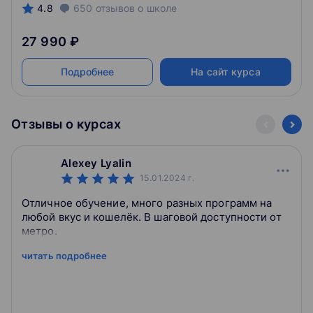
4.8
650
отзывов
о школе
27 990 ₽
Подробнее
На сайт курса
Отзывы о курсах
Alexey Lyalin
15.01.2024
г.
Отличное обучение, много разных программ на
любой вкус и кошелёк. В шаговой доступности от
метро.
читать подробнее