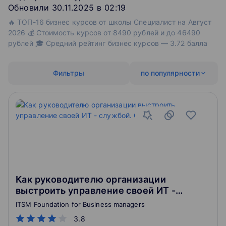
Обновили 30.11.2025 в 02:19
🔥 ТОП-16 бизнес курсов от школы Специалист на Август
2026 💰 Стоимость курсов от 8490 рублей и до 46490
рублей 🎓 Средний рейтинг бизнес курсов — 3.72 балла
Фильтры
по популярности
Как руководителю организации
выстроить управление своей ИТ -
службой. Основы.
ITSM Foundation for Business managers
3.8