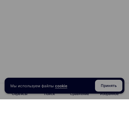
Принять
Мы используем файлы
cookie
Сервисы
Поиск
Сравнение
Избранное
info@obrazoval.ru
всегда готовы вам помочь