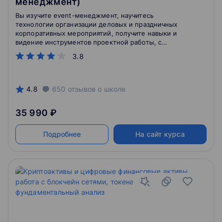
менеджмент)
Вы изучите event-менеджмент, научитесь
технологии организации деловых и праздничных
корпоративных мероприятий, получите навыки и
видение инструментов проектной работы, с
помощью которых теория event-менеджмента
3.8
может быть успешно применима в практике.
4.8
650
отзывов
о школе
35 990 ₽
Подробнее
На сайт курса