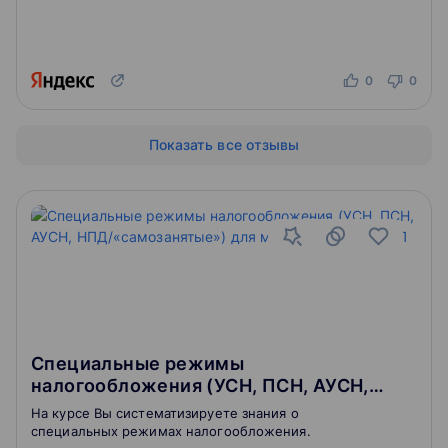
0
0
Показать все отзывы
Специальные режимы
налогообложения (УСН, ПСН, АУСН,
НПД/«самозанятые») для малого
На курсе Вы систематизируете знания о
бизнеса и ИП
специальных режимах налогообложения.