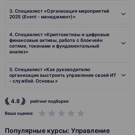
3. Специалист «Организация мероприятий
2025 (Event - менеджмент)»
4. Специалист «Криптоактивы и цифровые
финансовые активы, работа с блокчейн
сетями, токенами и фундаментальный
анализ»
5. Специалист «Как руководителю
организации выстроить управление своей ИТ
- службой. Основы.»
4.8
рейтинг подборки
grade
grade
grade
grade
grade
Ваша оценка:
Популярные курсы: Управление