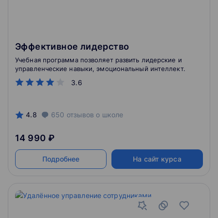
Эффективное лидерство
Учебная программа позволяет развить лидерские и
управленческие навыки, эмоциональный интеллект.
3.6
4.8
650
отзывов
о школе
14 990 ₽
Подробнее
На сайт курса