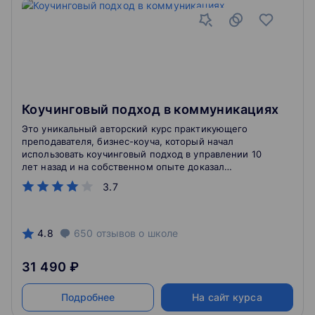
Коучинговый подход в коммуникациях
Это уникальный авторский курс практикующего
преподавателя, бизнес-коуча, который начал
использовать коучинговый подход в управлении 10
лет назад и на собственном опыте доказал
эффективность данного подхода в бизнесе, особенно
3.7
в кризисное время.
4.8
650
отзывов
о школе
31 490 ₽
Подробнее
На сайт курса