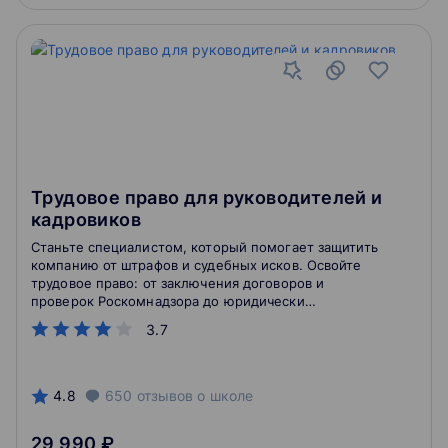
Трудовое право для руководителей и
кадровиков
Станьте специалистом, который помогает защитить
компанию от штрафов и судебных исков. Освойте
трудовое право: от заключения договоров и
проверок Роскомнадзора до юридически
безупречных увольнений. Превращайте
3.7
законодательные нормы в рабочие инструменты,
которые сохраняют бюджет и репутацию бизнеса.
4.8
650
отзывов
о школе
29 990 ₽