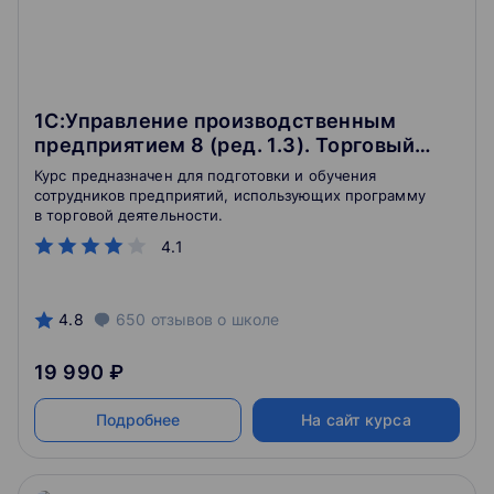
1С:Управление производственным
предприятием 8 (ред. 1.3). Торговый
функционал [c]
Курс предназначен для подготовки и обучения
сотрудников предприятий, использующих программу
в торговой деятельности.
4.1
4.8
650
отзывов
о школе
19 990 ₽
Подробнее
На сайт курса