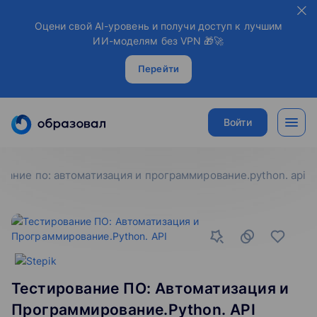
Оцени свой AI-уровень и получи доступ к лучшим
ИИ-моделям без VPN 🎁🚀
Перейти
Войти
вание по: автоматизация и программирование.python. api
Тестирование ПО: Автоматизация и
Программирование.Python. API