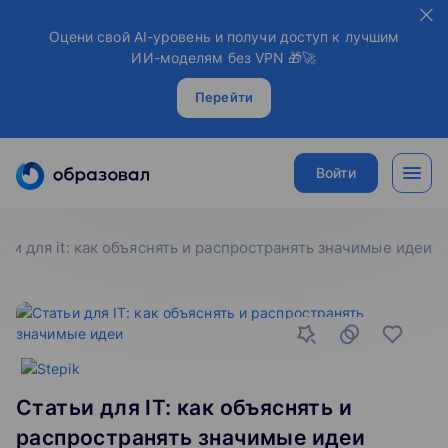
Оцени свой AI-уровень и получи доступ к лучшим
ИИ-моделям без VPN 🎁🚀
Перейти
Войти
тьи для it: как объяснять и распространять значимые идеи
Статьи для IT: как объяснять и
распространять значимые идеи