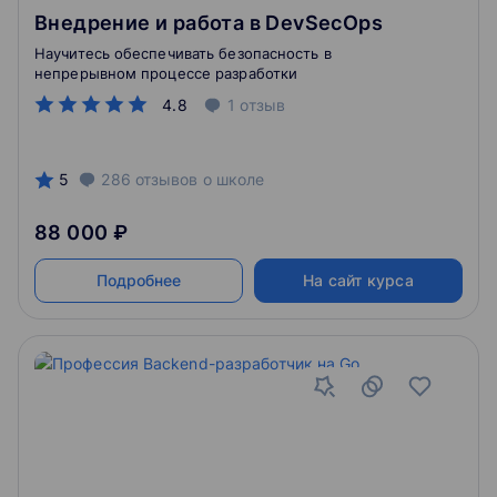
Внедрение и работа в DevSecOps
Научитесь обеспечивать безопасность в
непрерывном процессе разработки
4.8
1
отзыв
5
286
отзывов
о школе
88 000 ₽
Подробнее
На сайт курса