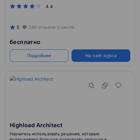
4.4
5
286
отзывов
о школе
бесплатно
Подробнее
На сайт курса
Highload Architect
Научитесь использовать решения, которые
выдерживают большое количество запросов в