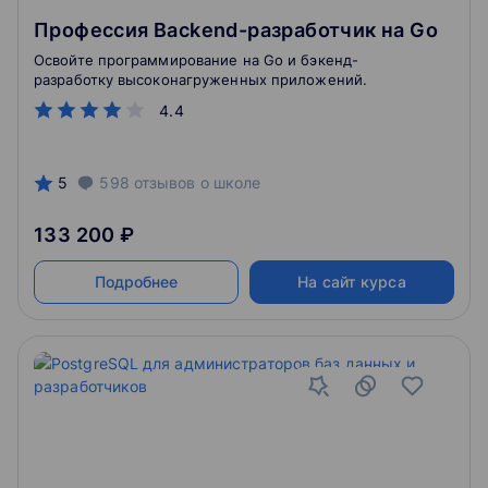
Профессия Backend-разработчик на Go
Освойте программирование на Go и бэкенд-
разработку высоконагруженных приложений.
4.4
5
598
отзывов
о школе
133 200 ₽
Подробнее
На сайт курса