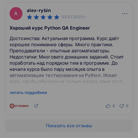
alex-rybin
A
03.07.2020
г.
Хороший курс Python QA Engineer
Достоинства: Актуальная программа. Курс даёт
хорошее понимание сферы. Много практики.
Преподаватели - опытные автоматизаторы.
Недостатки: Многовато домашних заданий. Стоит
поработать над порядком тем в программе. До
начала курса было пару месяцев опыта в
автоматизации тестирования на Python. Искал
курс, где бы обучали не только писать сами тесты,
но и настроить окружение, CI, хотя бы на базо...
читать подробнее
0
0
Показать все отзывы