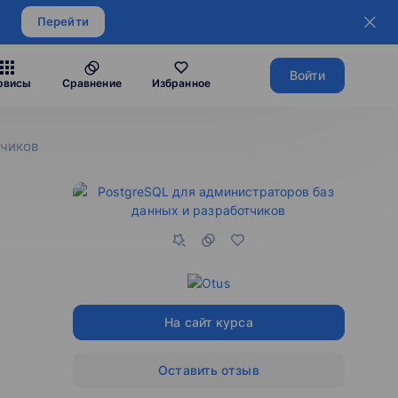
Перейти
Войти
рвисы
Сравнение
Избранное
тчиков
На сайт курса
Оставить отзыв