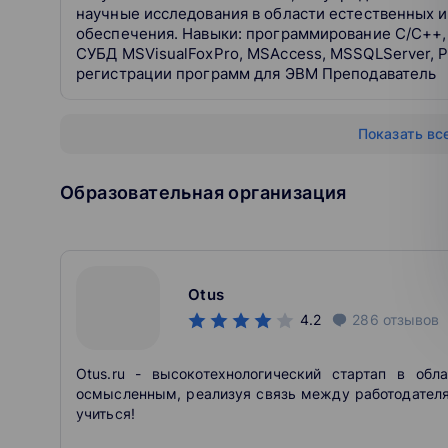
научные исследования в области естественных и
обеспечения. Навыки: программирование С/С++, 
СУБД MSVisualFoxPro, MSAccess, MSSQLServer, P
регистрации программ для ЭВМ Преподаватель
Показать вс
Образовательная организация
Otus
4.2
286
отзывов
Otus.ru - высокотехнологический стартап в обл
осмысленным, реализуя связь между работодателя
учиться!